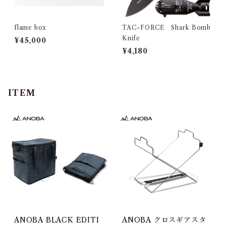
flame box
TAC-FORCE Shark Bomb
Knife
¥45,000
¥4,180
ITEM
ANOBA BLACK EDITI
ANOBA クロスギアスタ