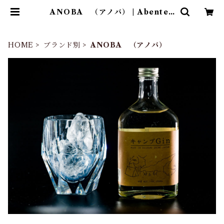
ANOBA （アノバ） | Abenteu
er
HOME
ブランド別
ANOBA （アノバ）