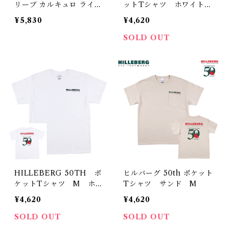
リーブ カルキュロ ライト
ットTシャツ ホワイト
ウェイトジャージー Tシ
L
¥5,830
¥4,620
ャツ
SOLD OUT
HILLEBERG 50TH ポ
ヒルバーグ 50th ポケット
ケットTシャツ M ホワ
Tシャツ サンド M
イト
¥4,620
¥4,620
SOLD OUT
SOLD OUT