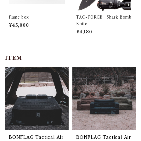
flame box
TAC-FORCE Shark Bomb
Knife
¥45,000
¥4,180
ITEM
BONFLAG Tactical Air
BONFLAG Tactical Air