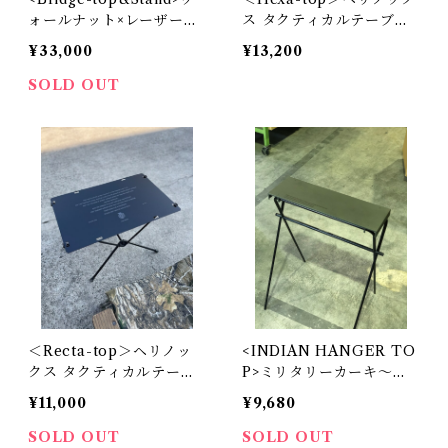
ォールナット×レーザー天
ス タクティカルテーブル
板&スタンドセット
M用天板～ブラック～
¥33,000
¥13,200
SOLD OUT
＜Recta-top＞ヘリノッ
<INDIAN HANGER TO
クス タクティカルテーブ
P>ミリタリーカーキ〜
ルM用天板～ブラック～
M〜
¥11,000
¥9,680
SOLD OUT
SOLD OUT