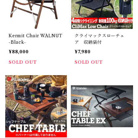
Kermit Chair WALNUT
クライマックスローチェ
-Black-
ア 収納袋付
¥88,000
¥7,980
SOLD OUT
SOLD OUT