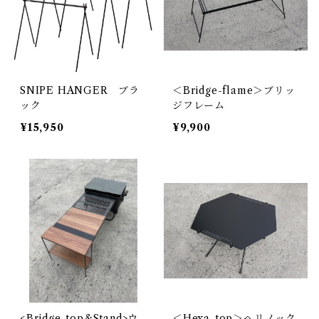
SNIPE HANGER ブラ
＜Bridge-flame＞ブリッ
ック
ジフレーム
¥15,950
¥9,900
<Bridge-top&Stand>ウ
＜Hexa-top＞ヘリノック