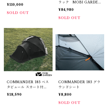
ラック MOBI GARDEN
¥110,000
モビガーデン
¥84,980
SOLD OUT
SOLD OUT
COMMANDER 185 ベス
COMMANDER 185 グラ
タビュール スカート付
ウンドシート
き ブラック
¥18,590
¥8,800
SOLD OUT