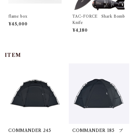
flame box
TAC-FORCE Shark Bomb
Knife
¥45,000
¥4,180
ITEM
COMMANDER 245
COMMANDER 185 ブ