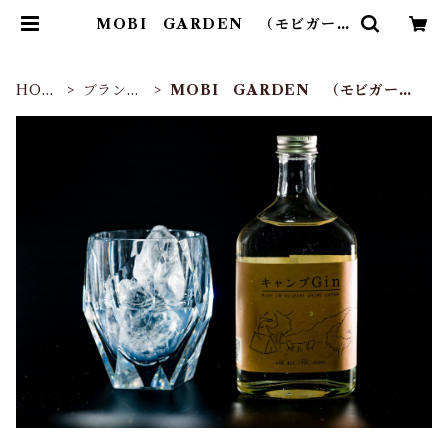
MOBI GARDEN （モビガーデ
ン） | Abenteuer
HOM
ブランド
MOBI GARDEN （モビガーデ
E
別
ン）