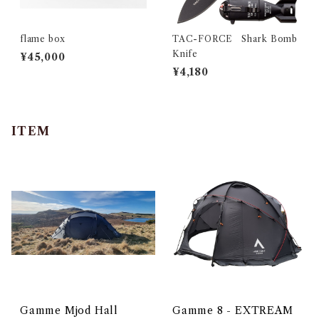
flame box
TAC-FORCE Shark Bomb
Knife
¥45,000
¥4,180
ITEM
Gamme Mjod Hall
Gamme 8 - EXTREAM