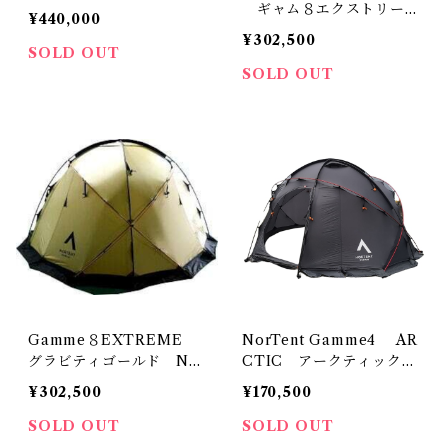
ギャム８エクストリー
¥440,000
ム グレー
¥302,500
SOLD OUT
SOLD OUT
Gamme８EXTREME
NorTent Gamme4 AR
グラビティゴールド NO
CTIC アークティック
RTENT
ノルテント
¥302,500
¥170,500
SOLD OUT
SOLD OUT