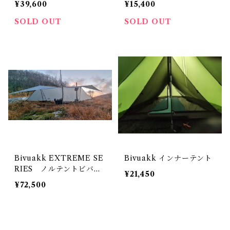
¥39,600
¥15,400
アークティック】
ィック】
SOLD OUT
SOLD OUT
Bivuakk EXTREME SE
Bivuakk インナーテント
RIES ノルテントビバー
¥21,450
ク
¥72,500