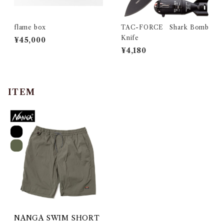
flame box
TAC-FORCE Shark Bomb
Knife
¥45,000
¥4,180
ITEM
NANGA SWIM SHORT