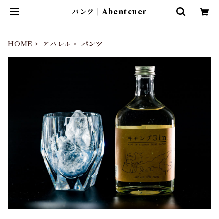
パンツ | Abenteuer
HOME
アパレル
パンツ