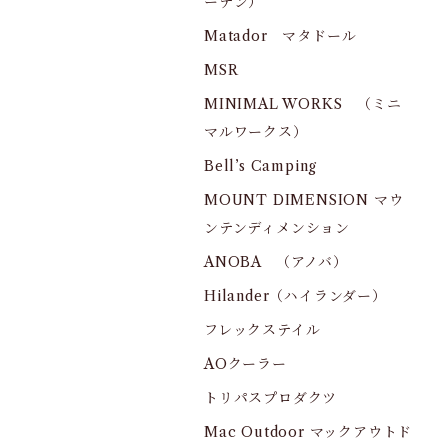
ーデン）
Matador マタドール
MSR
MINIMAL WORKS （ミニ
マルワークス）
Bell’s Camping
MOUNT DIMENSION マウ
ンテンディメンション
ANOBA （アノバ）
Hilander（ハイランダー）
フレックステイル
AOクーラー
トリパスプロダクツ
Mac Outdoor マックアウトド