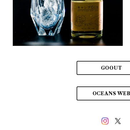
GOOUT
OCEANS WE