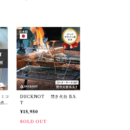
ルミコ
DUCKNOT 焚き火台 B.S.
点S
T
¥15,950
SOLD OUT