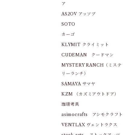
ア
AS2OV アッソブ
SOTO
カーゴ
KLYMIT クライミット
CUDEMAN クードマン
MYSTERY RANCH（ミステ
リーランチ）
SAMAYA サマヤ
KZM （カズミアウトドア）
珈琲考具
asimocrafts アシモクラフト
VENTLAX ヴェントラクス