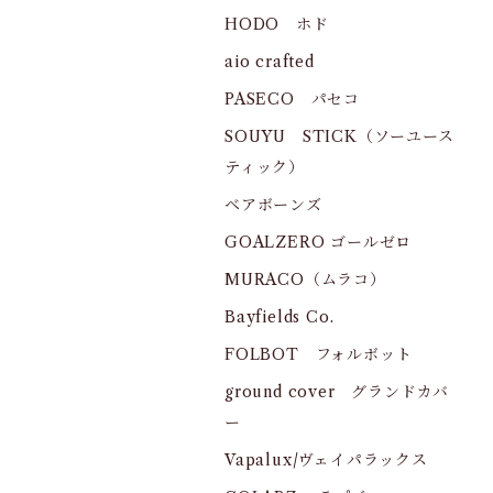
HODO ホド
aio crafted
PASECO パセコ
SOUYU STICK（ソーユース
ティック）
ベアボーンズ
GOALZERO ゴールゼロ
MURACO（ムラコ）
Bayfields Co.
FOLBOT フォルボット
ground cover グランドカバ
ー
Vapalux/ヴェイパラックス