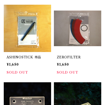
ASHINOSTICK 単品
ZEROFILTER
¥1,650
¥1,650
SOLD OUT
SOLD OUT