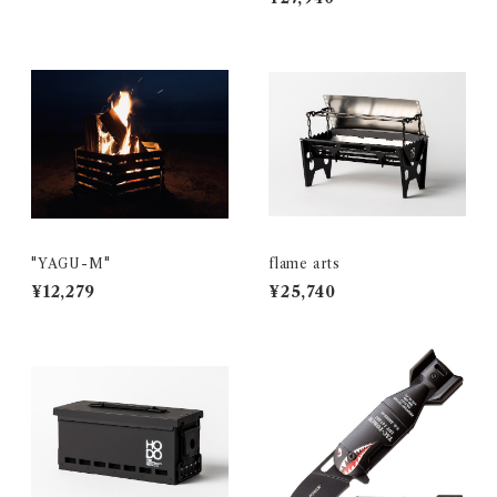
"YAGU-M"
flame arts
¥12,279
¥25,740