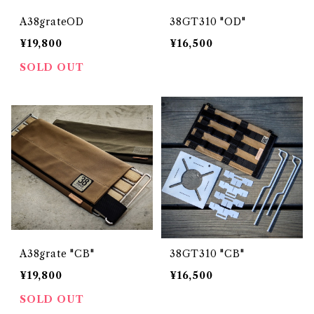
A38grateOD
38GT310 "OD"
¥19,800
¥16,500
SOLD OUT
A38grate "CB"
38GT310 "CB"
¥19,800
¥16,500
SOLD OUT