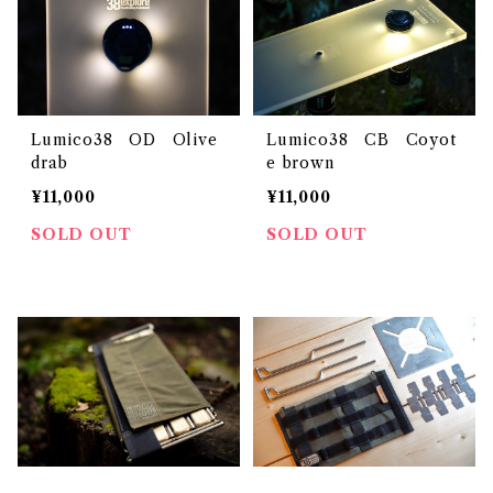
Lumico38 OD Olive
Lumico38 CB Coyot
drab
e brown
¥11,000
¥11,000
SOLD OUT
SOLD OUT