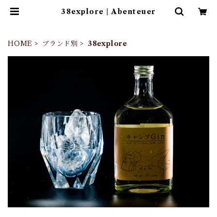
38explore | Abenteuer
HOME
ブランド別
38explore