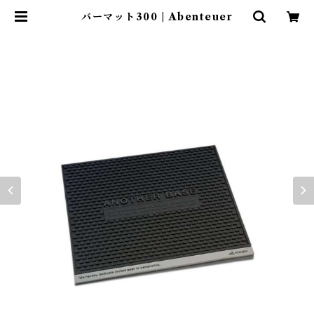
バーマット300 | Abenteuer