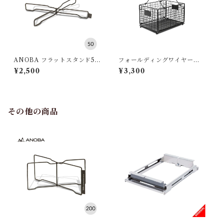
ANOBA フラットスタンド50
フォールディングワイヤーバ
ブラック
スケット S
¥2,500
¥3,300
その他の商品