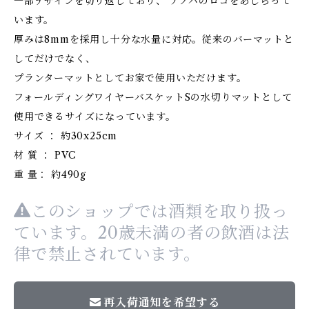
一部デザインを切り返しており、 アノバのロゴをあしらって
います。
厚みは8mmを採用し十分な水量に対応。従来のバーマットと
してだけでなく、
プランターマットとしてお家で使用いただけます。
フォールディングワイヤーバスケットSの水切りマットとして
使用できるサイズになっています。
サイズ ： 約30x25cm
材 質 ： PVC
重 量： 約490g
このショップでは酒類を取り扱っ
ています。20歳未満の者の飲酒は法
律で禁止されています。
再入荷通知を希望する