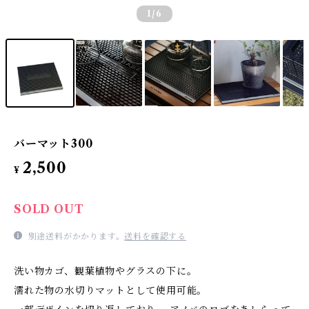
1
/6
バーマット300
2,500
¥
SOLD OUT
別途送料がかかります。
送料を確認する
洗い物カゴ、観葉植物やグラスの下に。
濡れた物の水切りマットとして使用可能。