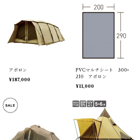
アポロン
PVCマルチシート 300×
210 アポロン
¥187,000
¥11,000