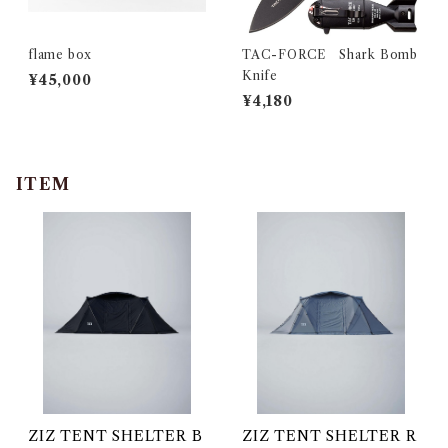
flame box
TAC-FORCE Shark Bomb
Knife
¥45,000
¥4,180
ITEM
ZIZ TENT SHELTER B
ZIZ TENT SHELTER R