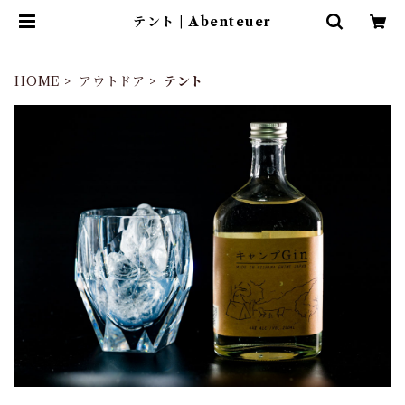
テント | Abenteuer
HOME
アウトドア
テント