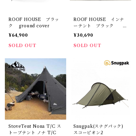
ROOF HOUSE ブラッ
ROOF HOUSE インナ
ク ground cover
ーテント ブラック g
round cover
¥64,900
¥30,690
SOLD OUT
SOLD OUT
StoveTent Nona T/C ス
Snugpak(スナグパック)
トーブテント ノナ T/C
スコーピオン2