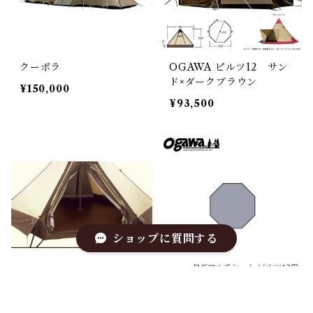
クーポラ
OGAWA ピルツ12 サン
ド×ダークブラウン
¥150,000
¥93,500
ショップに質問する
オガワ ピルツ12用フル
PVCマルチシート ピル
インナー
ツ12用