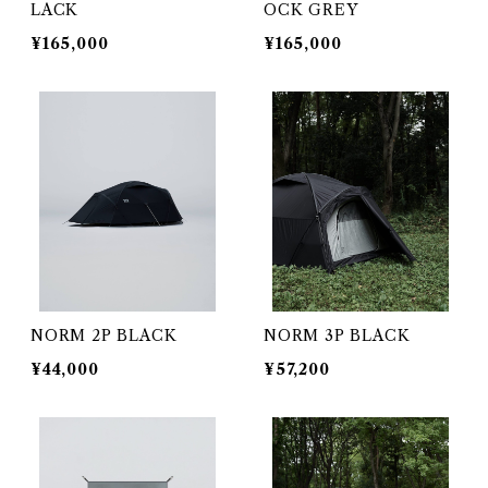
LACK
OCK GREY
¥165,000
¥165,000
NORM 2P BLACK
NORM 3P BLACK
¥44,000
¥57,200