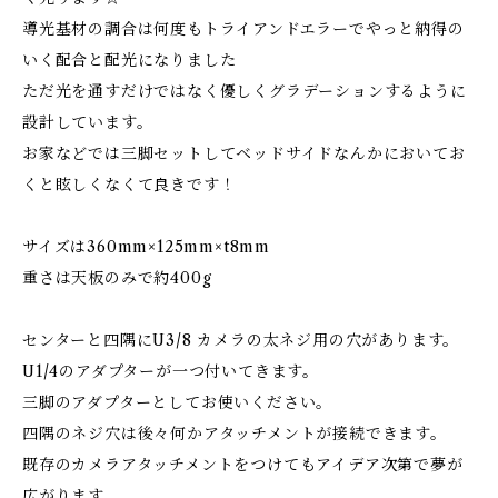
導光基材の調合は何度もトライアンドエラーでやっと納得の
いく配合と配光になりました
ただ光を通すだけではなく優しくグラデーションするように
設計しています。
お家などでは三脚セットしてベッドサイドなんかにおいてお
くと眩しくなくて良きです！
サイズは360mm×125mm×t8mm
重さは天板のみで約400g
センターと四隅にU3/8 カメラの太ネジ用の穴があります。
U1/4のアダプターが一つ付いてきます。
三脚のアダプターとしてお使いください。
四隅のネジ穴は後々何かアタッチメントが接続できます。
既存のカメラアタッチメントをつけてもアイデア次第で夢が
広がります。