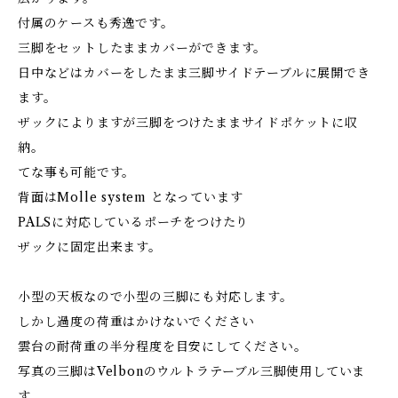
付属のケースも秀逸です。
三脚をセットしたままカバーができます。
日中などはカバーをしたまま三脚サイドテーブルに展開でき
ます。
ザックによりますが三脚をつけたままサイドポケットに収
納。
てな事も可能です。
背面はMolle system となっています
PALSに対応しているポーチをつけたり
ザックに固定出来ます。
小型の天板なので小型の三脚にも対応します。
しかし過度の荷重はかけないでください
雲台の耐荷重の半分程度を目安にしてください。
写真の三脚はVelbonのウルトラテーブル三脚使用していま
す。