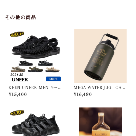
その他の商品
KEEN UNEEK MEN キーン
MEGA WATER JUG CARG
ユニーク メンズ
O
¥15,400
¥16,480