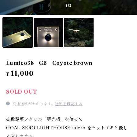
1
/3
Lumico38 CB Coyote brown
11,000
¥
SOLD OUT
別途送料がかかります。
送料を確認する
拡散誘導アクリル「導光板」を使って
GOAL ZERO LIGHTHOUSE micro をセットすると優し
く光ります☆