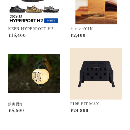
KEEN HYPERPORT H2 M
キャンプGIN
EN キーン ハイパーポート エ
¥15,400
¥2,400
イチツー メンズ
鉄山提灯
FIRE PIT MAX
¥5,600
¥24,800