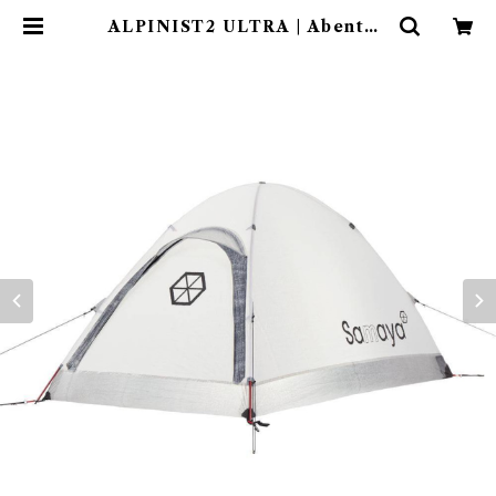
ALPINIST2 ULTRA | Abenteu
er