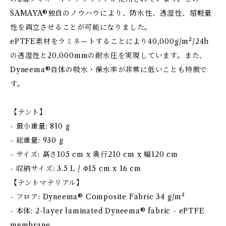
SAMAYA®独自のノウハウにより、防水性、透湿性、超軽量
性を両立させることが可能になりました。
ePTFE素材をラミネートすることにより40,000g/m²/24h
の透湿性と20,000mmの耐水圧を実現しています。また、
Dyneema®自体の吸水・保水率が非常に低いことも特徴で
す。
【テント】
- 最小重量: 810 g
- 総重量: 930 g
- サイズ: 高さ105 cm x 奥行210 cm x 幅120 cm
- 収納サイズ: 3.5 L / Φ15 cm x 16 cm
【テントマテリアル】
- フロア: Dyneema® Composite Fabric 34 g/m²
- 本体: 2-layer laminated Dyneema® fabric - ePTFE
membrane