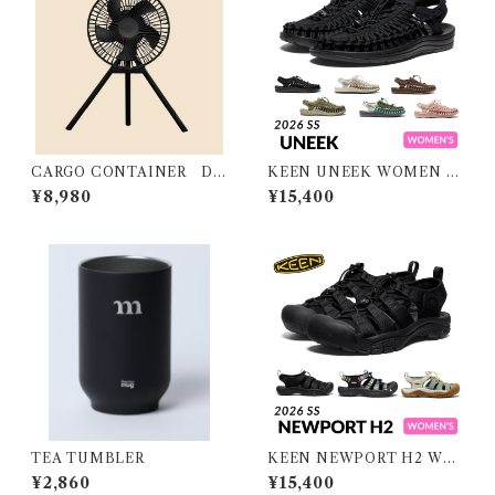
CARGO CONTAINER DU
KEEN UNEEK WOMEN キ
AL FAN - M
ーン ユニーク ウィメンズ
¥8,980
¥15,400
TEA TUMBLER
KEEN NEWPORT H2 WO
MEN キーン ニューポート エ
¥2,860
¥15,400
イチツー ウィメンズ