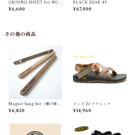
GROUND SHEET for NOR
BLACK BEAK 4P
M 3P
¥6,600
¥67,000
その他の商品
Magnet hang bar（横の棒）
メンズ Z1 クラシック
SC25 ウォルナット
¥6,820
¥14,960