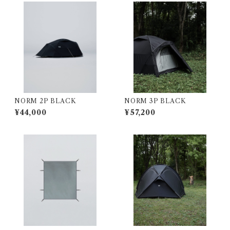
NORM 2P BLACK
NORM 3P BLACK
¥44,000
¥57,200