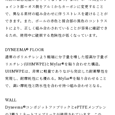
ョイント部＝オス側をアルミからカーボンに変更すること
で、異なる素材の組み合わせに伴うストレスを避けることが
できます。また、ポールの赤色と接合部の黒色のコントラス
トにより、正しく組み合わされていることが容易に確認でき
るため、使用中に破損する危険性が低くなっています。
DYNEEMA® FLOOR
通常のポリエチレンより極端に分子量を増した超高分子量ポ
リエチレン(UHMWPE)とMylar®を貼り合わせた構造。
UHMWPEは、非常に軽量でありながら突出した耐衝撃性を
実現し、耐摩耗性にも優れる。Mylar®を貼り合わせること
で、高い摩耗性と防水性を合わせ持つ組み合わせとなる。
WALL
Dyneema®コンポジットファブリックとePTFEメンブレン
の2層ラミネートファブリックが使用されています。この