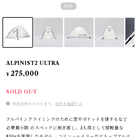
1
/13
ALPINIST2 ULTRA
275,000
¥
SOLD OUT
別途送料がかかります。
送料を確認する
アルパインクライミングのために窓やポケットを排するなど
必要最小限 のスペックに削ぎ落し、3人用として超軽量な
810gを実現したモデル。 コリン・ヘイリーなどトップアルパ