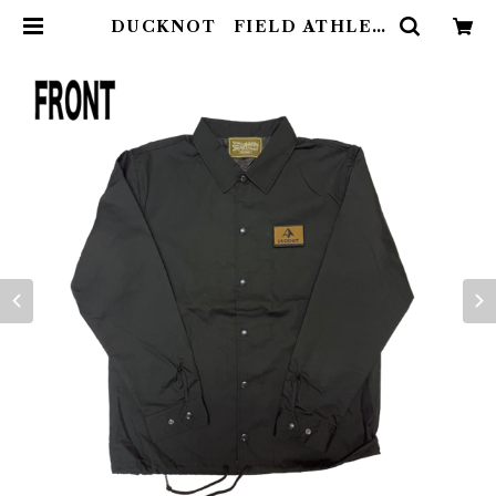
DUCKNOT FIELD ATHLET
ICS T/C コーチジャケット | Abe
nteuer