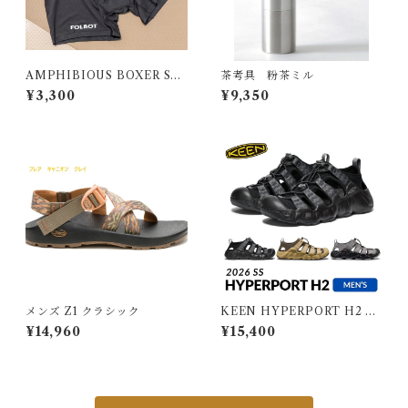
AMPHIBIOUS BOXER SH
茶考具 粉茶ミル
ORTS (2枚SET)
¥3,300
¥9,350
メンズ Z1 クラシック
KEEN HYPERPORT H2 M
EN キーン ハイパーポート エ
¥14,960
¥15,400
イチツー メンズ