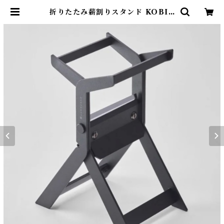
折りたたみ薪割りスタンド KOBIK
I | Abenteuer