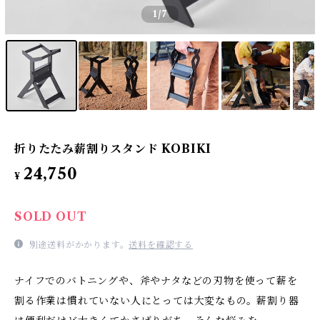
1
/7
折りたたみ薪割りスタンド KOBIKI
24,750
¥
SOLD OUT
別途送料がかかります。
送料を確認する
ナイフでのバトニングや、斧やナタなどの刃物を使って薪を
割る作業は慣れていない人にとっては大変なもの。薪割り器