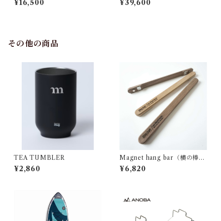
¥16,500
¥39,600
その他の商品
TEA TUMBLER
Magnet hang bar（横の棒）
SC25 ウォルナット
¥2,860
¥6,820