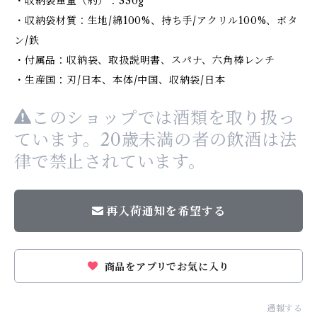
・収納袋重量（約）：330g
・収納袋材質：生地/綿100%、持ち手/アクリル100%、ボタ
ン/鉄
・付属品：収納袋、取扱説明書、スパナ、六角棒レンチ
・生産国：刃/日本、本体/中国、収納袋/日本
このショップでは酒類を取り扱っ
ています。20歳未満の者の飲酒は法
律で禁止されています。
再入荷通知を希望する
商品をアプリでお気に入り
通報する