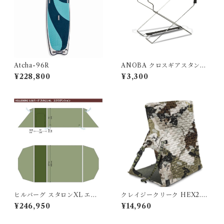
Atcha-96R
ANOBA クロスギアスタンド
SUS Ver.
¥228,800
¥3,300
ヒルバーグ スタロンXL エク
クレイジークリーク HEX2.0
ステンション タクティカ
ロングバックチェア スペシ
¥246,950
¥14,960
ル ポールセット
ャルエディションカモ