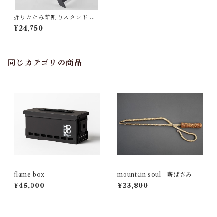
折りたたみ薪割りスタンド KO
BIKI
¥24,750
同じカテゴリの商品
flame box
mountain soul 薪ばさみ
¥45,000
¥23,800