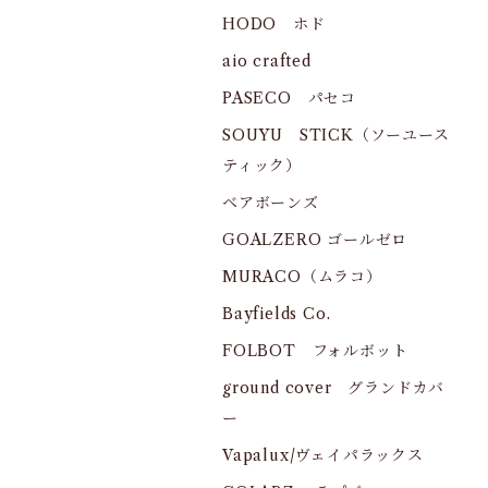
HODO ホド
aio crafted
PASECO パセコ
SOUYU STICK（ソーユース
ティック）
ベアボーンズ
GOALZERO ゴールゼロ
MURACO（ムラコ）
Bayfields Co.
FOLBOT フォルボット
ground cover グランドカバ
ー
Vapalux/ヴェイパラックス