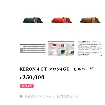
KERON 4 GT ケロン4GT ヒルバーグ
350,000
¥
残り1点
別途送料がかかります。
送料を確認する