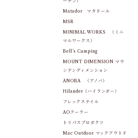
ーデン）
Matador マタドール
MSR
MINIMAL WORKS （ミニ
マルワークス）
Bell’s Camping
MOUNT DIMENSION マウ
ンテンディメンション
ANOBA （アノバ）
Hilander（ハイランダー）
フレックステイル
AOクーラー
トリパスプロダクツ
Mac Outdoor マックアウトド