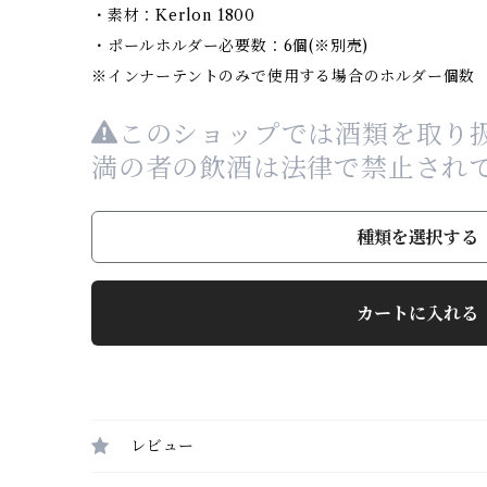
・素材：Kerlon 1800
・ポールホルダー必要数：6個(※別売)
※インナーテントのみで使用する場合のホルダー個数
このショップでは酒類を取り扱
満の者の飲酒は法律で禁止され
種類を選択する
カートに入れる
レビュー