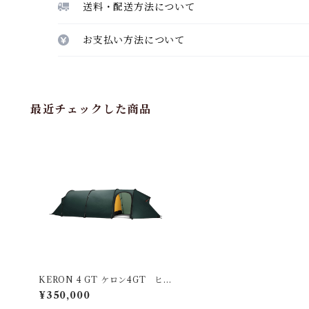
送料・配送方法について
お支払い方法について
最近チェックした商品
KERON 4 GT ケロン4GT ヒル
バーグ
¥350,000