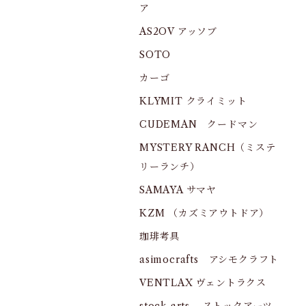
ア
AS2OV アッソブ
SOTO
カーゴ
KLYMIT クライミット
CUDEMAN クードマン
MYSTERY RANCH（ミステ
リーランチ）
SAMAYA サマヤ
KZM （カズミアウトドア）
珈琲考具
asimocrafts アシモクラフト
VENTLAX ヴェントラクス