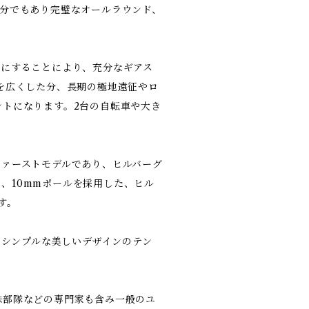
の兄弟分でもあり完璧なオールラウンド、
型にすることにより、充分なギアス
を広くした分、長期の極地遠征やロ
ントになります。2台の自転車や大き
ファーストモデルであり、ヒルバーグ
用し、10mmポールを採用した、ヒル
す。
、シンプルな美しいデザインのテン
殊部隊などの専門家も含み一般のユ