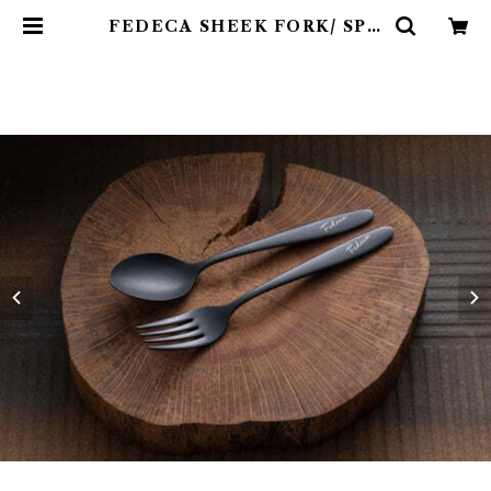
FEDECA SHEEK FORK/ SPO
ON | Abenteuer