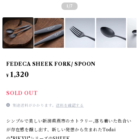
1
/7
FEDECA SHEEK FORK/ SPOON
1,320
¥
SOLD OUT
別途送料がかかります。
送料を確認する
シンプルで美しい新潟県燕市のカトラリー,落ち着いた色合い
が存在感を醸し出す、新しい発想から生まれたTodai
の"RIKYU"シリーズのSHEEK。