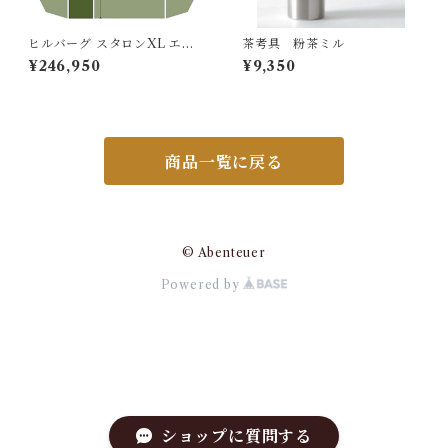
ヒルバーグ スタロンXL エク
茶考具 粉茶ミル
ステンション タクティカ
¥246,950
¥9,350
ル ポールセット
商品一覧に戻る
© Abenteuer
Powered by
ショップに質問する