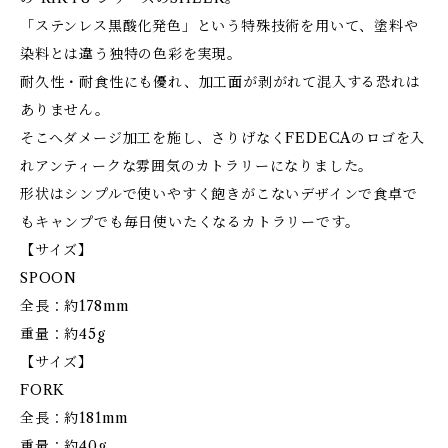
「ステンレス黒酸化発色」という特殊技術を用いて、塗料や
染料とは違う独特の色彩を実現。
耐久性・耐食性にも優れ、加工面が剥がれて混入する恐れは
ありません。
そこへダメージ加工を施し、さりげなくFEDECAのロゴを入
れアンティークな雰囲気のカトラリーになりました。
形状はシンプルで使いやすく飽きがこないデザインで食卓で
もキャンプでも毎日使いたくなるカトラリーです。
【サイズ】
SPOON
全長：約178mm
重量：約45g
【サイズ】
FORK
全長：約181mm
重量：約40g