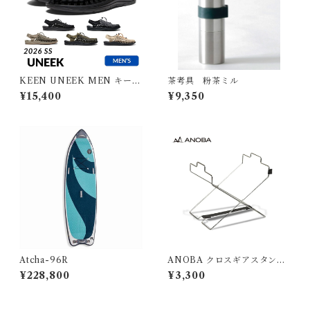
KEEN UNEEK MEN キーン
茶考具 粉茶ミル
ユニーク メンズ
¥15,400
¥9,350
Atcha-96R
ANOBA クロスギアスタンド
SUS Ver.
¥228,800
¥3,300