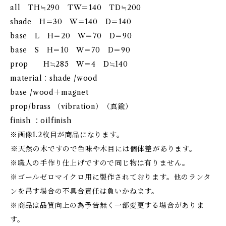
all TH≒290 TW＝140 TD≒200
shade H＝30 W＝140 D＝140
base L H＝20 W＝70 D＝90
base S H＝10 W＝70 D＝90
prop H≒285 W＝4 D≒140
material：shade /wood
base /wood＋magnet
prop/brass （vibration）（真鍮）
finish ：oilfinish
※画像1.2枚目が商品になります。
⁡※天然の木ですので色味や木目には個体差があります。
※職人の手作り仕上げですので同じ物は有りません。
※ゴールゼロマイクロ用に製作されております。他のランタ
ンを吊す場合の不具合責任は負いかねます。
※商品は品質向上の為予告無く一部変更する場合がありま
す。