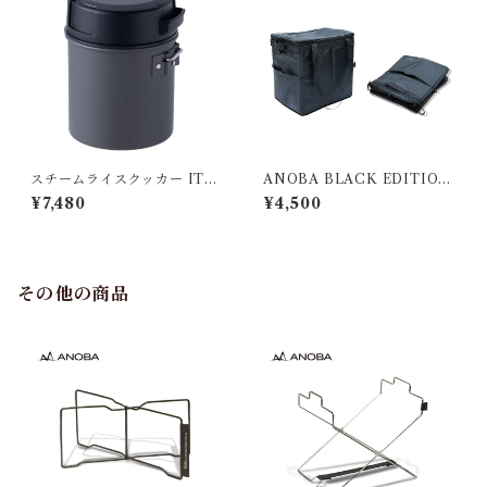
スチームライスクッカー ITA
ANOBA BLACK EDITION
DAKI
マルチダストバケット
¥7,480
¥4,500
その他の商品