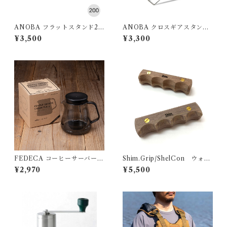
ANOBA フラットスタンド20
ANOBA クロスギアスタンド
0 ブラック
SUS Ver.
¥3,500
¥3,300
FEDECA コーヒーサーバー S
Shim.Grip/ShelCon ウォル
TRON 大
ナット
¥2,970
¥5,500