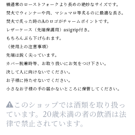
楢通常のローストフォークより長めの絶妙なサイズです。
焚火でウィンナーや肉、マシュマロ等炙るのに最適な長さ。
焚火で炙った時のAのロゴがチャームポイントです。
レザーケース（先端保護用）asigrip付き。
もちろんぶら下げられます。
《使用上の注意事項》
先端は鋭く尖っています。
カバー脱着時等、お取り扱いにお気をつけ下さい。
決して人に向けないでください。
お子様に持たせないでください。
小さなお子様の手の届かないところに保管してください。
このショップでは酒類を取り扱っ
ています。20歳未満の者の飲酒は法
律で禁止されています。