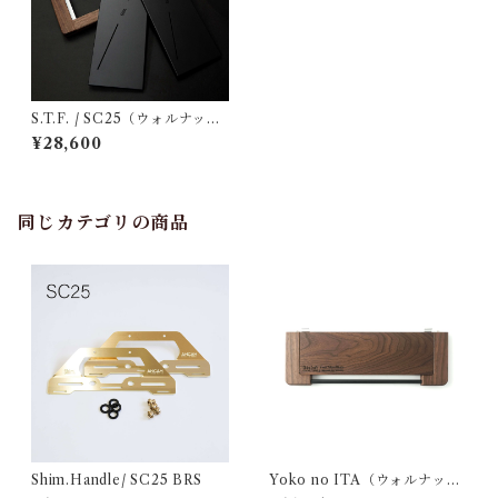
S.T.F. / SC25（ウォルナッ
ト）
¥28,600
同じカテゴリの商品
Shim.Handle/ SC25 BRS
Yoko no ITA（ウォルナッ
ト）