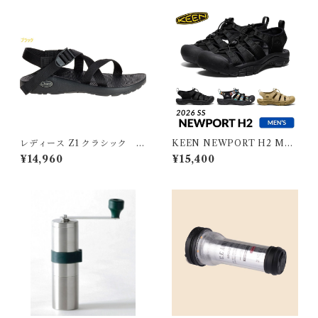
レディース Z1 クラシック
KEEN NEWPORT H2 ME
CHACO チャコ
N キーン ニューポート エイチ
¥14,960
¥15,400
ツー メンズ