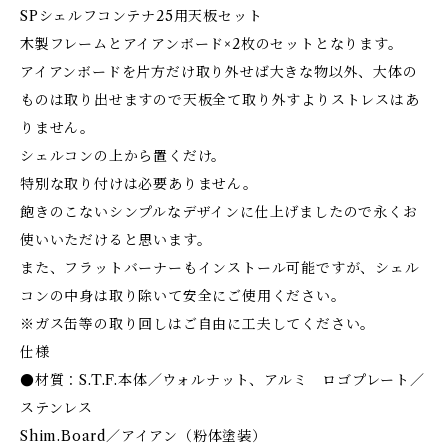
SPシェルフコンテナ25用天板セット
木製フレームとアイアンボード×2枚のセットとなります。
アイアンボードを片方だけ取り外せば大きな物以外、大体の
ものは取り出せますので天板全て取り外すよりストレスはあ
りません。
シェルコンの上から置くだけ。
特別な取り付けは必要ありません。
飽きのこないシンプルなデザインに仕上げましたので永くお
使いいただけると思います。
また、フラットバーナーもインストール可能ですが、シェル
コンの中身は取り除いて安全にご使用ください。
※ガス缶等の取り回しはご自由に工夫してください。
仕様
●材質：S.T.F.本体／ウォルナット、アルミ ロゴプレート／
ステンレス
Shim.Board／アイアン（粉体塗装）