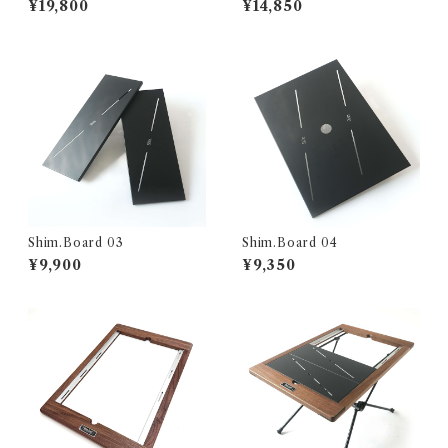
¥19,800
¥14,850
Shim.Board 03
Shim.Board 04
¥9,900
¥9,350