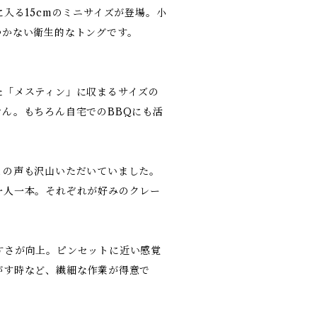
ンに入る15cmのミニサイズが登場。小
つかない衛生的なトングです。
た「メスティン」に収まるサイズの
ん。もちろん自宅でのBBQにも活
との声も沢山いただいていました。
一人一本。それぞれが好みのクレー
すさが向上。ピンセットに近い感覚
がす時など、繊細な作業が得意で