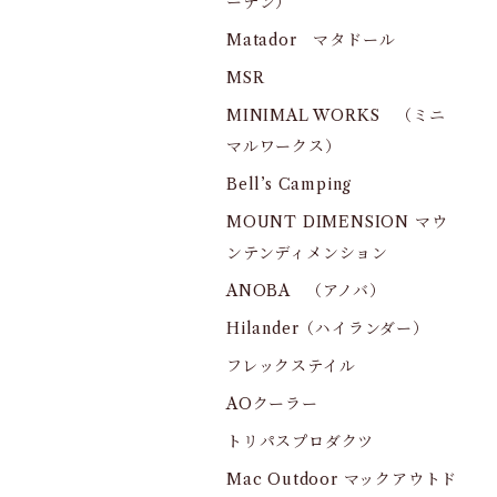
ーデン）
Matador マタドール
MSR
MINIMAL WORKS （ミニ
マルワークス）
Bell’s Camping
MOUNT DIMENSION マウ
ンテンディメンション
ANOBA （アノバ）
Hilander（ハイランダー）
フレックステイル
AOクーラー
トリパスプロダクツ
Mac Outdoor マックアウトド