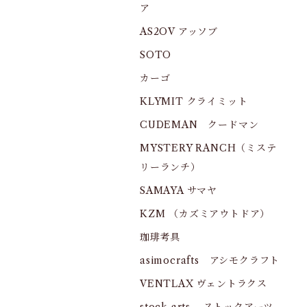
ア
AS2OV アッソブ
SOTO
カーゴ
KLYMIT クライミット
CUDEMAN クードマン
MYSTERY RANCH（ミステ
リーランチ）
SAMAYA サマヤ
KZM （カズミアウトドア）
珈琲考具
asimocrafts アシモクラフト
VENTLAX ヴェントラクス