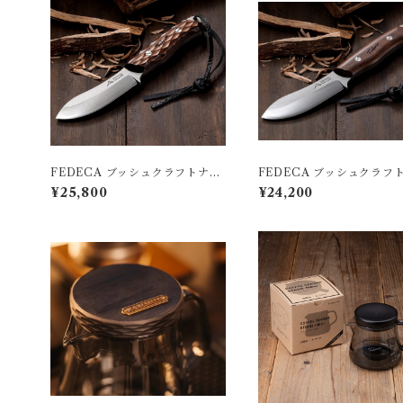
FEDECA ブッシュクラフトナイ
FEDECA ブッシュクラフ
フ
フ
¥25,800
¥24,200