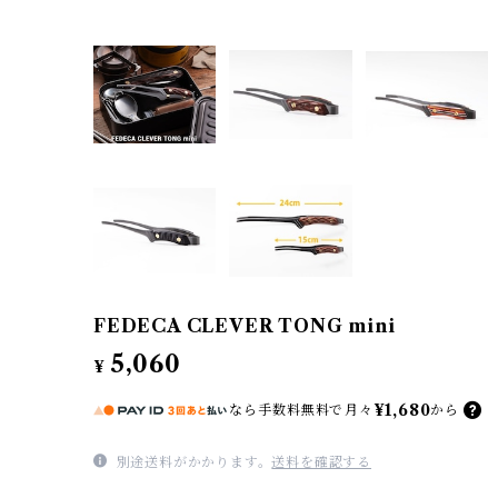
FEDECA CLEVER TONG mini
5,060
¥
¥1,680
なら
手数料無料で
月々
から
別途送料がかかります。
送料を確認する