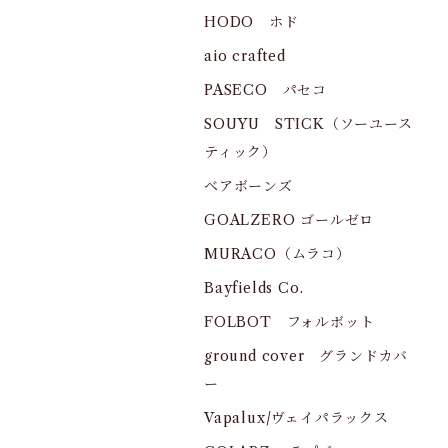
HODO ホド
aio crafted
PASECO パセコ
SOUYU STICK（ソーユース
ティック）
ベアボーンズ
GOALZERO ゴールゼロ
MURACO（ムラコ）
Bayfields Co.
FOLBOT フォルボット
ground cover グランドカバ
ー
Vapalux/ヴェイパラックス