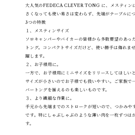
大人気のFEDECA CLEVER TONG に、メスティ
さくなっても使い易さは変わらず、先端がテーブルに
3つの特徴
１、メスティンサイズ
ソロキャンパーやバイカーの皆様から多数要望のあっ
トング。コンパクトサイズだけど、使い勝手は侮れませ
躍します。
２、お子様用に。
一方で、お子様用にミニサイズをリリースしてほしい
サイズが小さいのでお子様でも扱いやすい。ご家族で
バートングを揃えるのも楽しいものです。
３、より繊細な作業に。
手元から先端までのストロークが短いので、つかみや
です。特にしゃぶしゃぶのような薄い肉を一枚ずつは
す。