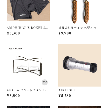
AMPHIBIOUS BOXER SH
折畳式料理ナイフ 名栗イペ
ORTS (2枚SET)
¥3,300
¥9,900
ANOBA フラットスタンド20
AIR LIGHT
0 ブラック
¥3,500
¥5,780