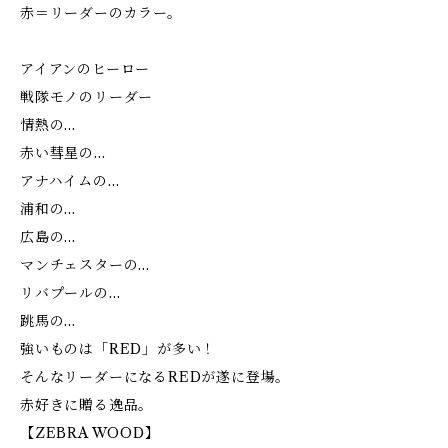
赤＝リーダーのカラー。
アイアンのヒーロー
戦隊モノのリーダー
情熱の…
赤い彗星の…
アナハイムの…
浦和の…
広島の…
マンチェスターの…
リバプールの…
跳馬の…
強いものは「RED」が多い！
そんなリーダーになるREDが遂に登場。
赤好きに贈る逸品。
【ZEBRA WOOD】