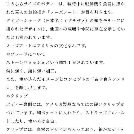
手のひらサイズのボディーは、戦時中に戦闘機や魚雷に描か
れた軍人のお絵描き「ノーズアート」が目を引きます。
タイガーシャーク（日本名：イタチザメ）の頭をモチーフに
描かれたデザインは、他国への威嚇や仲間に存在を示してい
たとも言われています。
ノーズアートはアメリカの文化なんです。
＊ブレードについて
ストーンウォッシュという傷加工がされています。
傷に強く、錆に強い加工。
また、使い込んだイメージとコンセプトの「古き良きアメリ
カ」を醸し出します。
＊クリップ
ボディー裏側には、アメリカ製品ならではの硬いクリップが
ついています。胸ポケットに入れたり、ストラップにホール
ドしたり、使い方は自由。
クリップには、魚雷のデザインも入っており、細かなディテ