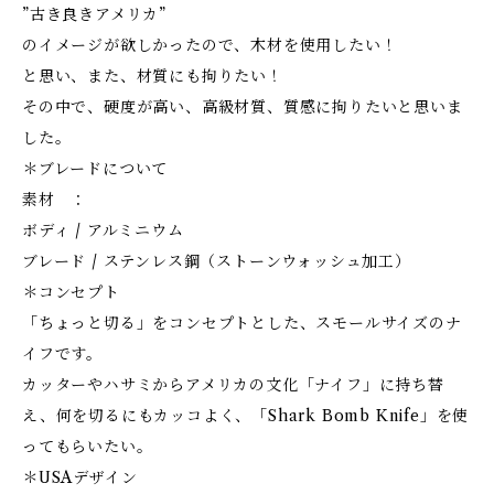
”古き良きアメリカ”
のイメージが欲しかったので、木材を使用したい！
と思い、また、材質にも拘りたい！
その中で、硬度が高い、高級材質、質感に拘りたいと思いま
した。
＊ブレードについて
素材 ：
ボディ / アルミニウム
ブレード / ステンレス鋼（ストーンウォッシュ加工）
＊コンセプト
「ちょっと切る」をコンセプトとした、スモールサイズのナ
イフです。
カッターやハサミからアメリカの文化「ナイフ」に持ち替
え、何を切るにもカッコよく、「Shark Bomb Knife」を使
ってもらいたい。
＊USAデザイン