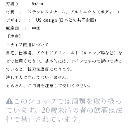
刃渡り ： 約5㎝
材質 ： ステンレススチール、アルミニウム（ボディー）
デザイン ： US design (日本との共同企画)
原産国 ： 中国
【注意】
・ナイフ使用について
自宅、仕事場、アウトドアフィールド（キャンプ場など）な
どで使用ください。基本的には、ナイフですので街中で持っ
ていると、銃刀法違反になります。
決して人に向けてはいけません。
もちろん、ご自身も注意して使用ください。
このショップでは酒類を取り扱っ
ています。20歳未満の者の飲酒は法
律で禁止されています。