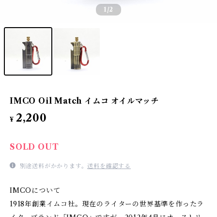
1
/2
IMCO Oil Match イムコ オイルマッチ
2,200
¥
SOLD OUT
別途送料がかかります。
送料を確認する
IMCOについて
1918年創業イムコ社。現在のライターの世界基準を作ったラ