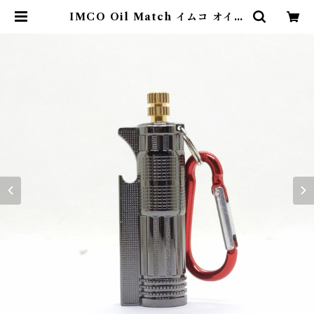
IMCO Oil Match イムコ オイル
マッチ | Abenteuer