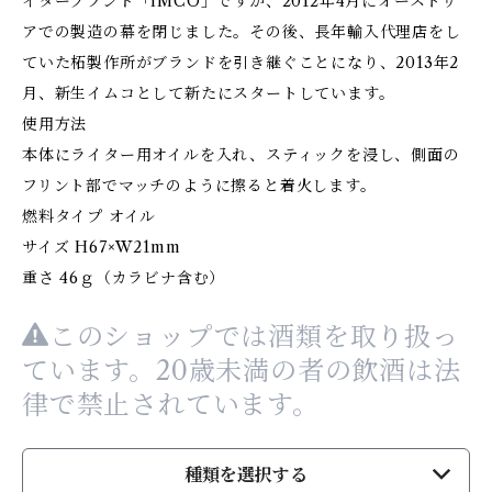
イターブランド「IMCO」ですが、2012年4月にオーストリ
アでの製造の幕を閉じました。その後、長年輸入代理店をし
ていた柘製作所がブランドを引き継ぐことになり、2013年2
月、新生イムコとして新たにスタートしています。
使用方法
本体にライター用オイルを入れ、スティックを浸し、側面の
フリント部でマッチのように擦ると着火します。
燃料タイプ オイル
サイズ H67×W21mm
重さ 46ｇ（カラビナ含む）
このショップでは酒類を取り扱っ
ています。20歳未満の者の飲酒は法
律で禁止されています。
種類を選択する