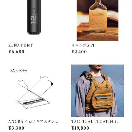
ZERO PUMP
キャンプGIN
¥6,680
¥2,400
ANOBA クロスギアスタンド
TACTICAL FLOATING DE
SUS Ver.
VICE
¥3,300
¥19,800