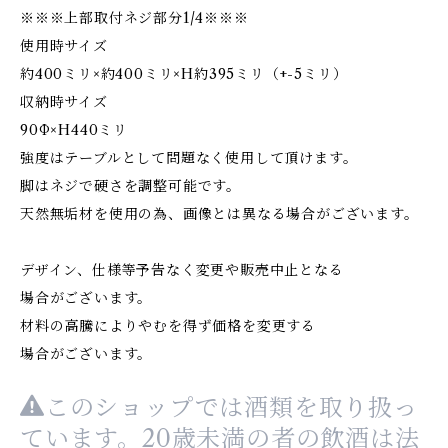
※※※上部取付ネジ部分1/4※※※
使用時サイズ
約400ミリ×約400ミリ×H約395ミリ（+-5ミリ）
収納時サイズ
90Ф×H440ミリ
強度はテーブルとして問題なく使用して頂けます。
脚はネジで硬さを調整可能です。
天然無垢材を使用の為、画像とは異なる場合がございます。
デザイン、仕様等予告なく変更や販売中止となる
場合がございます。
材料の高騰によりやむを得ず価格を変更する
場合がございます。
このショップでは酒類を取り扱っ
ています。20歳未満の者の飲酒は法