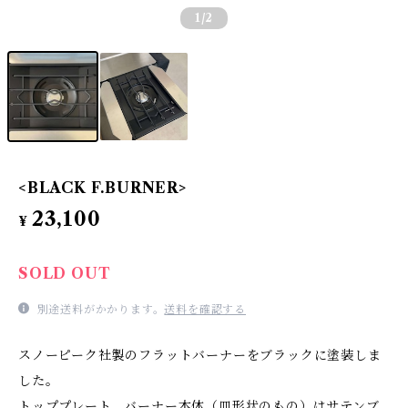
1
/2
<BLACK F.BURNER>
23,100
¥
SOLD OUT
別途送料がかかります。
送料を確認する
スノーピーク社製のフラットバーナーをブラックに塗装しま
した。
トッププレート、バーナー本体（皿形状のもの）はサテンブ