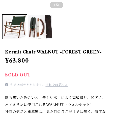
1
/2
Kermit Chair WALNUT -FOREST GREEN-
¥63,800
SOLD OUT
別途送料がかかります。
送料を確認する
落ち着いた色合いと、美しい木目により高級家具、ピアノ、
バイオリンに使用されるWALNUT（ウォルナット）
独特の気品と重厚感は、見た目の良さだけでは無く。適度な