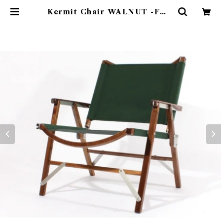
Kermit Chair WALNUT -FOR
EST GREEN- | Abenteuer