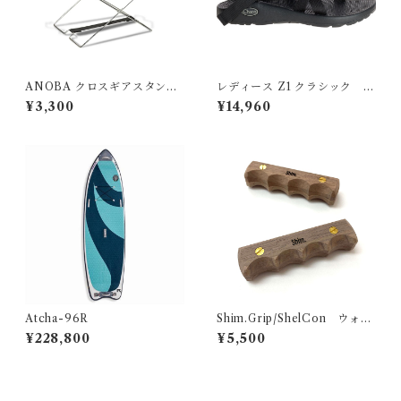
ANOBA クロスギアスタンド
レディース Z1 クラシック
SUS Ver.
CHACO チャコ
¥3,300
¥14,960
Atcha-96R
Shim.Grip/ShelCon ウォル
ナット
¥228,800
¥5,500