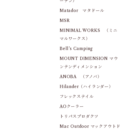
ーデン）
Matador マタドール
MSR
MINIMAL WORKS （ミニ
マルワークス）
Bell’s Camping
MOUNT DIMENSION マウ
ンテンディメンション
ANOBA （アノバ）
Hilander（ハイランダー）
フレックステイル
AOクーラー
トリパスプロダクツ
Mac Outdoor マックアウトド