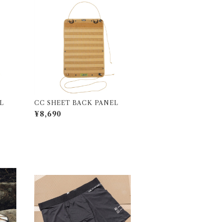
L
CC SHEET BACK PANEL
¥8,690