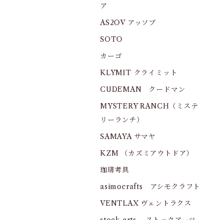
ア
AS2OV アッソブ
SOTO
カーゴ
KLYMIT クライミット
CUDEMAN クードマン
MYSTERY RANCH（ミステ
リーランチ）
SAMAYA サマヤ
KZM （カズミアウトドア）
珈琲考具
asimocrafts アシモクラフト
VENTLAX ヴェントラクス