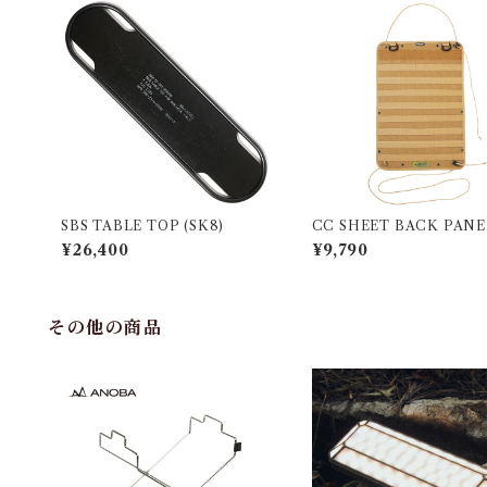
SBS TABLE TOP (SK8)
CC SHEET BACK PANE
¥26,400
¥9,790
その他の商品