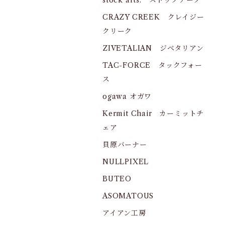
stock arts. ストックアーツ
CRAZY CREEK クレイジー
クリーク
ZIVETALIAN ジベタリアン
TAC-FORCE タックフォー
ス
ogawa オガワ
Kermit Chair カーミットチ
ェア
貝原バーナー
NULLPIXEL
BUTEO
ASOMATOUS
アイアン工房