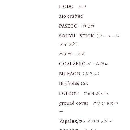
HODO ホド
aio crafted
PASECO パセコ
SOUYU STICK（ソーユース
ティック）
ベアボーンズ
GOALZERO ゴールゼロ
MURACO（ムラコ）
Bayfields Co.
FOLBOT フォルボット
ground cover グランドカバ
ー
Vapalux/ヴェイパラックス