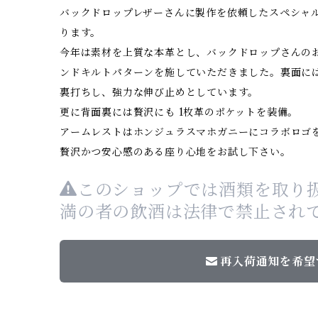
バックドロップレザーさんに製作を依頼したスペシャルバー
ります。
今年は素材を上質な本革とし、バックドロップさんの
ンドキルトパターンを施していただきました。裏面に
裏打ちし、強力な伸び止めとしています。
更に背面裏には贅沢にも 1枚革のポケットを装備。
アームレストはホンジュラスマホガニーにコラボロゴ
贅沢かつ安心感のある座り心地をお試し下さい。
このショップでは酒類を取り扱
満の者の飲酒は法律で禁止され
再入荷通知を希望