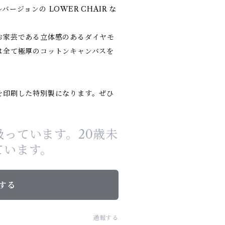
ジョンの LOWER CHAIR な
お家芸である立体感のあるダイヤモ
は全て極厚のコットンキャンバスを
を印刷した特別製になります。ぜひ
っています。20歳未
ています。
する
通報する