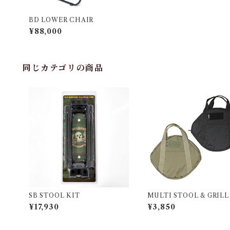
BD LOWER CHAIR
¥88,000
同じカテゴリの商品
SB STOOL KIT
MULTI STOOL & GRILL
E ブラック
¥17,930
¥3,850