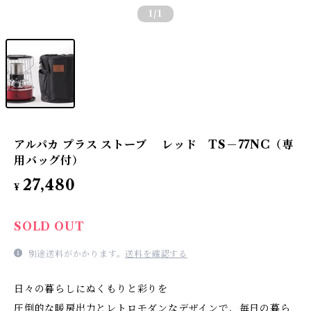
1
/1
アルパカ プラス ストーブ レッド TS－77NC（専
用バッグ付）
27,480
¥
SOLD OUT
別途送料がかかります。
送料を確認する
日々の暮らしにぬくもりと彩りを
圧倒的な暖房出力とレトロモダンなデザインで、毎日の暮ら