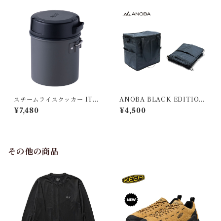
スチームライスクッカー ITA
ANOBA BLACK EDITION
DAKI
マルチダストバケット
¥7,480
¥4,500
その他の商品