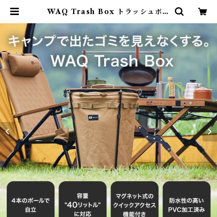
WAQ Trash Box トラッシュボッ
クス | Abenteuer