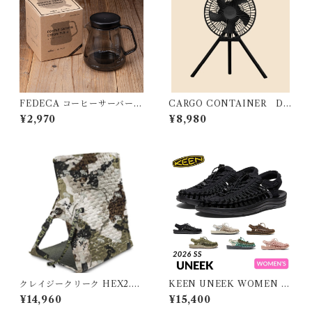
FEDECA コーヒーサーバー S
CARGO CONTAINER DU
TRON 大
AL FAN - M
¥2,970
¥8,980
クレイジークリーク HEX2.0
KEEN UNEEK WOMEN キ
ロングバックチェア スペシ
ーン ユニーク ウィメンズ
¥14,960
¥15,400
ャルエディションカモ