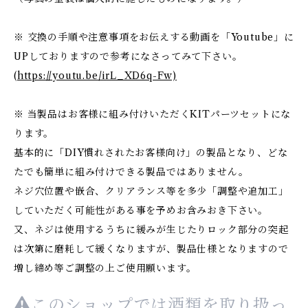
※ 交換の手順や注意事項をお伝えする動画を「Youtube」に
UPしておりますので参考になさってみて下さい。
(
https://youtu.be/irL_XD6q-Fw)
※ 当製品はお客様に組み付けいただくKITパーツセットにな
ります。
基本的に「DIY慣れされたお客様向け」の製品となり、どな
たでも簡単に組み付けできる製品ではありません。
ネジ穴位置や嵌合、クリアランス等を多少「調整や追加工」
していただく可能性がある事を予めお含みおき下さい。
又、ネジは使用するうちに緩みが生じたりロック部分の突起
は次第に磨耗して緩くなりますが、製品仕様となりますので
増し締め等ご調整の上ご使用願います。
このショップでは酒類を取り扱っ