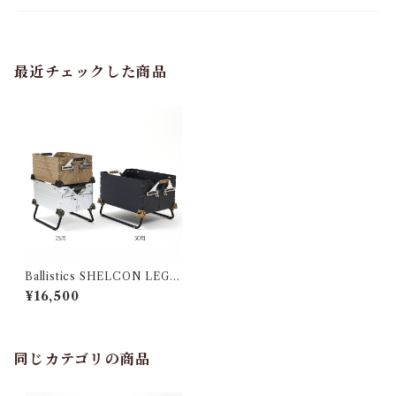
最近チェックした商品
Ballistics SHELCON LEG 2
5 ＢＫ
¥16,500
同じカテゴリの商品