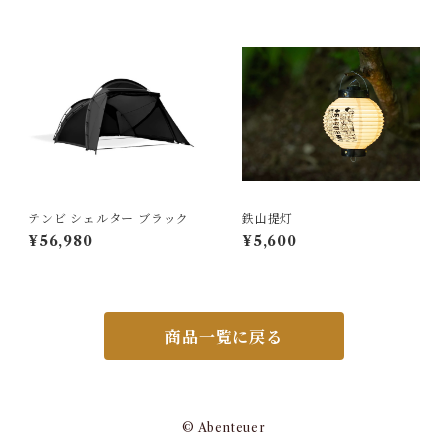
テンビ シェルター ブラック
鉄山提灯
¥56,980
¥5,600
商品一覧に戻る
© Abenteuer