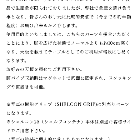
品で生産量が限られておりましたが、弊社で量産を請け負う
事となり、皆さんのお手元に比較的安価で（今までの約半額
程度）お届け出来るかと存じます。
使用目的といたしましては、こちらのパーツを接合いただく
ことにより、脚を広げた状態でノーマルよりも約10cm高く
なり、天板を載せてテーブルとしてのご利用が格段にし易く
なります。
お好みの天板を載せてご利用下さい。
脚パイプ収納時はマグネットで底面に固定され、スタッキン
グや直置きも可能。
※写真の樹脂グリップ（SHELCON GRIP)は別売りパーツ
になります。
※シェルコン25（シェルフコンテナ）本体は別途お客様サイ
ドでご用意下さい。
（写真の塗装は個人的に施したものになります。）