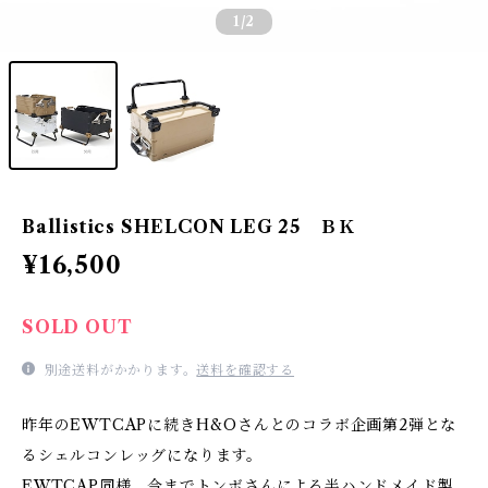
1
/2
Ballistics SHELCON LEG 25 ＢＫ
¥16,500
SOLD OUT
別途送料がかかります。
送料を確認する
昨年のEWTCAPに続きH&Oさんとのコラボ企画第2弾とな
るシェルコンレッグになります。
EWTCAP同様、今までトンボさんによる半ハンドメイド製