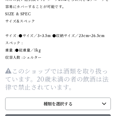
容易にカバーすることが可能です。
SIZE & SPEC
サイズ&スペック
サイズ :●サイズ／3×3.5m ●収納サイズ／23cm×26.5cm
スペック :
重量 :●総重量／1kg
収容人数 :シェルター
このショップでは酒類を取り扱っ
ています。20歳未満の者の飲酒は法
律で禁止されています。
種類を選択する