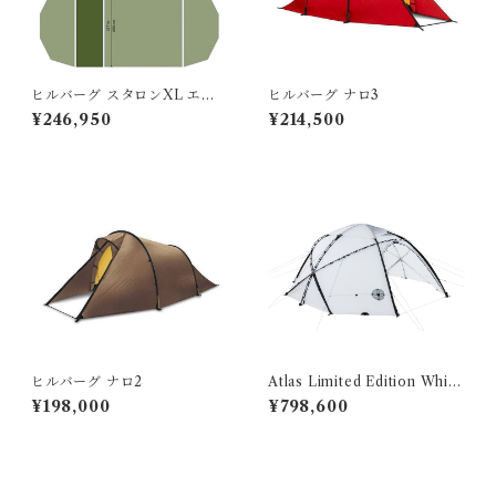
ヒルバーグ スタロンXL エク
ヒルバーグ ナロ3
ステンション タクティカ
¥246,950
¥214,500
ル ポールセット
ヒルバーグ ナロ2
Atlas Limited Edition Whit
e/black ヒルバーグ アトラ
¥198,000
¥798,600
ス リミテッド ホワイト ベス
タビュールセット