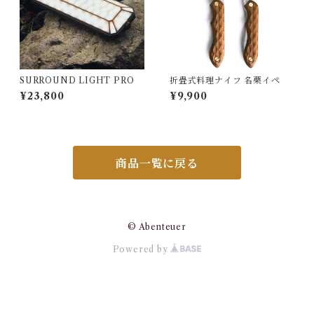
SURROUND LIGHT PRO
折畳式料理ナイフ 名栗イペ
¥23,800
¥9,900
商品一覧に戻る
© Abenteuer
Powered by