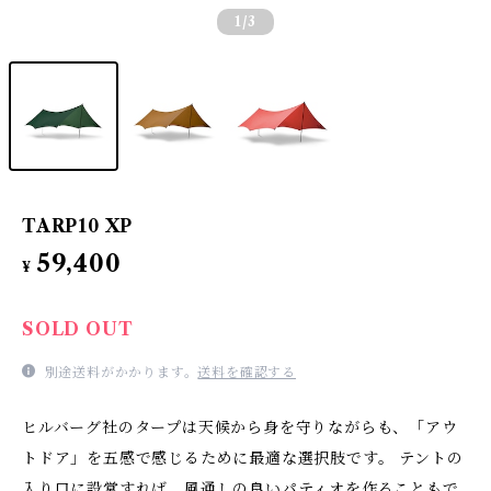
1
/3
TARP10 XP
59,400
¥
SOLD OUT
別途送料がかかります。
送料を確認する
ヒルバーグ社のタープは天候から身を守りながらも、「アウ
トドア」を五感で感じるために最適な選択肢です。 テントの
入り口に設営すれば、風通しの良いパティオを作ることもで