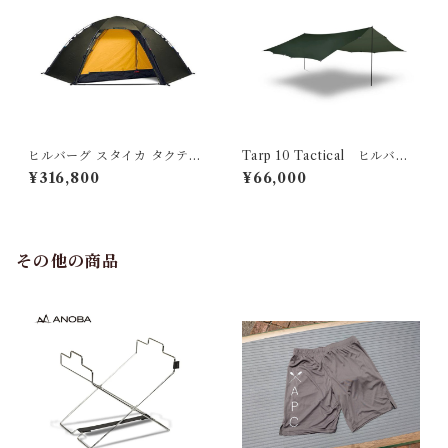
ヒルバーグ スタイカ タクティ
Tarp 10 Tactical ヒルバー
カル
グ タープ10 タクティカル
¥316,800
¥66,000
その他の商品