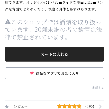
用できます。オリジナルに比べ7cmワイドな座面と11cmロン
グな背面でよりゆったり、快適に身体をあずけられます。
このショップでは酒類を取り扱っ
ています。20歳未満の者の飲酒は法
律で禁止されています。
カートに入れる
商品をアプリでお気に入り
通報する
レビュー
(495)