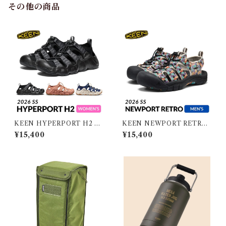
その他の商品
KEEN HYPERPORT H2 W
KEEN NEWPORT RETRO
OMEN キーン ハイパーポー
MEN キーン ニューポート レ
¥15,400
¥15,400
ト エイチツー ウィメンズ
トロ メンズ