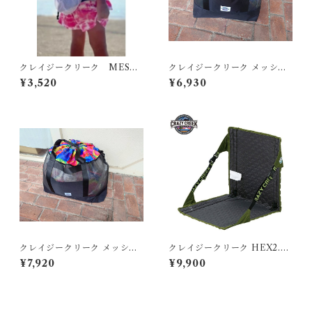
クレイジークリーク MESH
クレイジークリーク メッシュ
BOWL POUCH
トートバッグ Mサイズ BLA
¥3,520
¥6,930
CK
クレイジークリーク メッシュ
クレイジークリーク HEX2.0
トートバッグ Lサイズ BLAC
オリジナルチェア
¥7,920
¥9,900
K