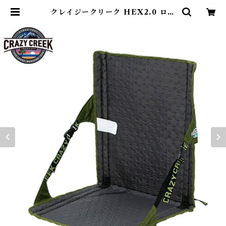
クレイジークリーク HEX2.0 ロン
グバックチェア オリーブ／スレー
ト | Abenteuer