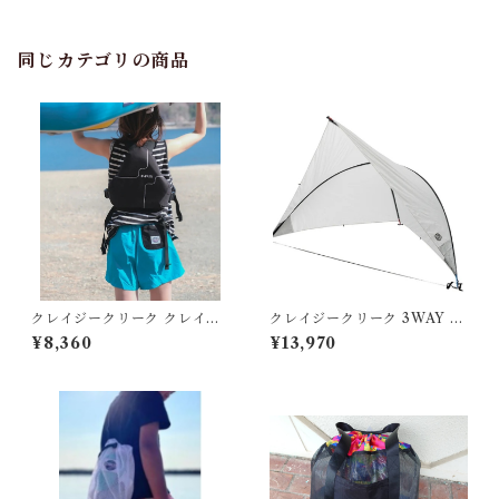
同じカテゴリの商品
クレイジークリーク クレイジ
クレイジークリーク 3WAY シ
ーメッシュショーツ
ェード
¥8,360
¥13,970