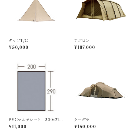
タッソT/C
アポロン
¥50,000
¥187,000
PVCマルチシート 300×210
クーポラ
アポロン
¥11,000
¥150,000