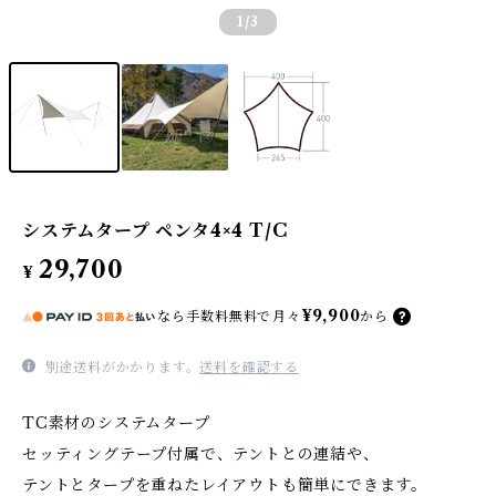
1
/3
システムタープ ペンタ4×4 T/C
29,700
¥
¥9,900
なら
手数料無料で
月々
から
別途送料がかかります。
送料を確認する
TC素材のシステムタープ
セッティングテープ付属で、テントとの連結や、
テントとタープを重ねたレイアウトも簡単にできます。