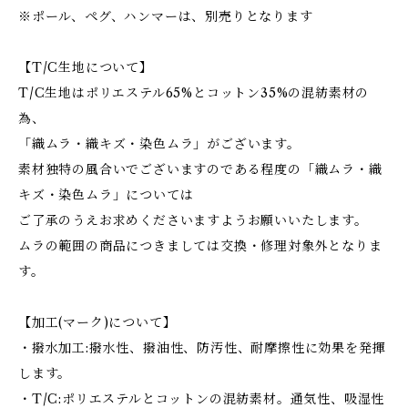
※ポール、ペグ、ハンマーは、別売りとなります
【T/C生地について】
T/C生地はポリエステル65%とコットン35%の混紡素材の
為、
「織ムラ・織キズ・染色ムラ」がございます。
素材独特の風合いでございますのである程度の「織ムラ・織
キズ・染色ムラ」については
ご了承のうえお求めくださいますようお願いいたします。
ムラの範囲の商品につきましては交換・修理対象外となりま
す。
【加工(マーク)について】
・撥水加工:撥水性、撥油性、防汚性、耐摩擦性に効果を発揮
します。
・T/C:ポリエステルとコットンの混紡素材。通気性、吸湿性