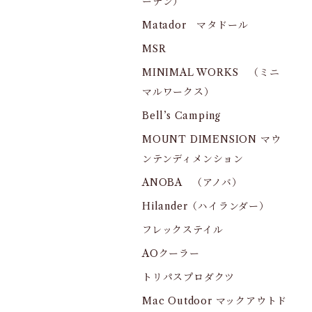
ーデン）
Matador マタドール
MSR
MINIMAL WORKS （ミニ
マルワークス）
Bell’s Camping
MOUNT DIMENSION マウ
ンテンディメンション
ANOBA （アノバ）
Hilander（ハイランダー）
フレックステイル
AOクーラー
トリパスプロダクツ
Mac Outdoor マックアウトド