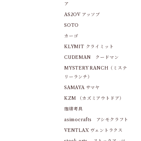
ア
AS2OV アッソブ
SOTO
カーゴ
KLYMIT クライミット
CUDEMAN クードマン
MYSTERY RANCH（ミステ
リーランチ）
SAMAYA サマヤ
KZM （カズミアウトドア）
珈琲考具
asimocrafts アシモクラフト
VENTLAX ヴェントラクス