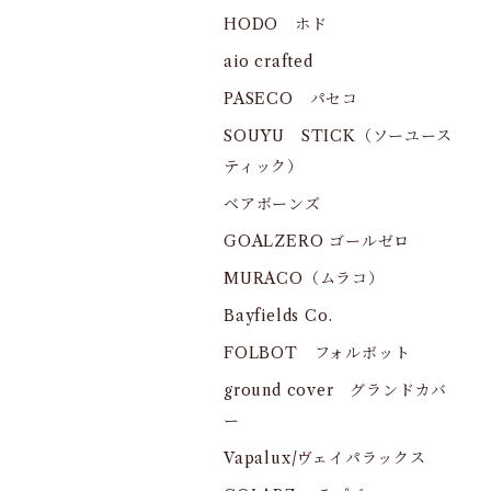
HODO ホド
aio crafted
PASECO パセコ
SOUYU STICK（ソーユース
ティック）
ベアボーンズ
GOALZERO ゴールゼロ
MURACO（ムラコ）
Bayfields Co.
FOLBOT フォルボット
ground cover グランドカバ
ー
Vapalux/ヴェイパラックス