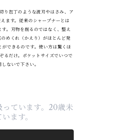
ン切り包丁のような波刃やはさみ、ア
使えます。従来のシャープナーとは
ます。刃物を削るのではなく、整え
属のめくれ（かえり）がほとんど発
とができるのです。使い方は驚くほ
なぞるだけ。ポケットサイズでいつで
用しないで下さい。
っています。20歳未
ています。