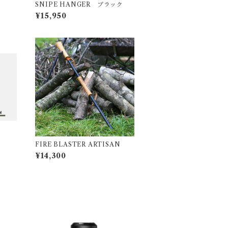
SNIPE HANGER ブラック
¥15,950
FIRE BLASTER ARTISAN
¥14,300