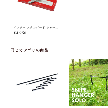
イスター スタンダード シャープ
ナー
¥4,950
同じカテゴリの商品