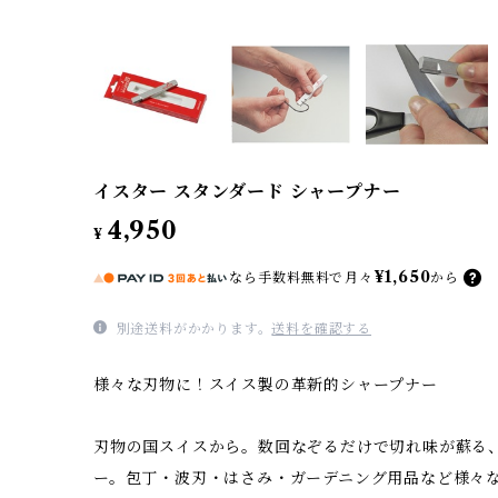
イスター スタンダード シャープナー
4,950
¥
¥1,650
なら
手数料無料で
月々
から
別途送料がかかります。
送料を確認する
様々な刃物に！スイス製の革新的シャープナー
刃物の国スイスから。数回なぞるだけで切れ味が蘇る
ー。包丁・波刃・はさみ・ガーデニング用品など様々