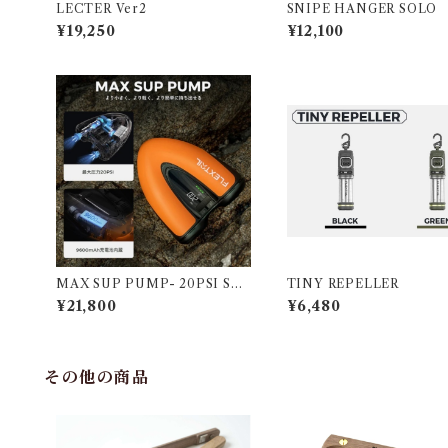
LECTER Ver2
SNIPE HANGER SOLO
¥19,250
¥12,100
MAX SUP PUMP- 20PSI SU
TINY REPELLER
P用コードレス電動エアポンプ
¥21,800
¥6,480
その他の商品