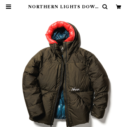
NORTHERN LIGHTS DOWN
JACKET/ノーザンライトダウンジ
ャケット サイズM KHA | Aben
teuer