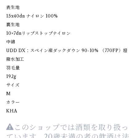
表生地
15x40dn ナイロン 100%
裏生地
10×7dnリップストップナイロン
中綿
UDD DX：スペイン産ダックダウン 90-10% （770FP）超
撥水加工
羽毛量
192g
サイズ
M
カラー
KHA
このショップでは酒類を取り扱っ
ています。20歳未満の者の飲酒は法