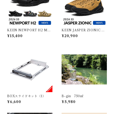
KEEN NEWPORT H2 ME
KEEN JASPER ZIONIC M
N キーン ニューポート エイチ
EN キーン ジャスパーザイオ
¥15,400
¥20,900
ツー メンズ
ニック メンズ
BOXスライドキット（1）
B-gin 750㎖
¥6,600
¥5,980