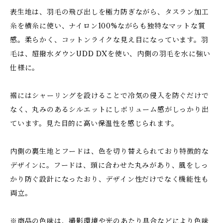
表生地は、羽毛の飛び出しを極力防ぎながら、タスラン加工
糸を横糸に使い、ナイロン100%ながらも独特なマットな質
感。柔らかく、コットンライクな見え目になっています。羽
毛は、超撥水ダウンUDD DXを使い、内側の羽毛を水に強い
仕様に。
裾にはシャーリングを設けることで冷気の侵入を防ぐだけで
なく、丸みのあるシルエットにしボリューム感がしっかり出
ています。見た目的に高い保温性を感じられます。
内側の裏生地とフードは、色を切り替えられており特徴的な
デザインに。フードは、頭に合わせた丸みがあり、風をしっ
かり防ぐ設計になったおり、デザイン性だけでなく機能性も
両立。
※商品の色味は、撮影環境や光のあたり具合などにより色味