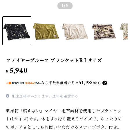
1
/5
ファイヤープルーフ ブランケットR Lサイズ
5,940
¥
¥1,980
なら
手数料無料で
月々
から
別途送料がかかります。
送料を確認する
業界初「燃えない」マイヤー毛布素材を使用したブランケッ
ト(Lサイズ)です。体をすっぽり覆えるサイズで、ゆったりめ
のポンチョとしてもお使いいただけるスナップボタン付き。