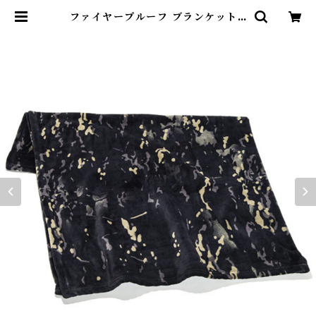
ファイヤープルーフ ブランケットR
Lサイズ | Abenteuer