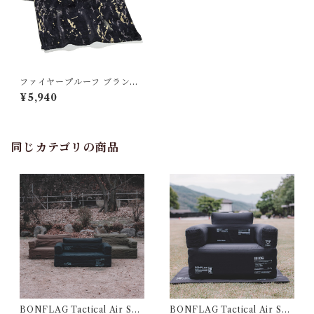
ファイヤープルーフ ブランケ
ットR Lサイズ
¥5,940
同じカテゴリの商品
BONFLAG Tactical Air Sof
BONFLAG Tactical Air Sof