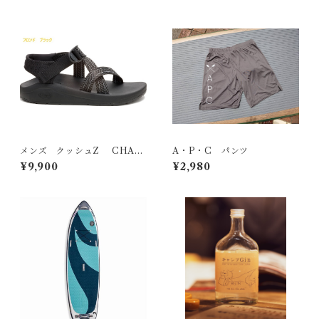
メンズ クッシュZ CHAC
A・P・C パンツ
O
¥9,900
¥2,980