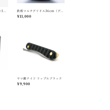
19c
鉄板マルチグリドル36cm（ディ
ープタイプ）
¥11,000
ヤマ飯ナイフ リップルブラック
¥9,900