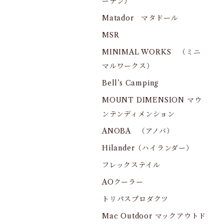
ーデン）
Matador マタドール
MSR
MINIMAL WORKS （ミニ
マルワークス）
Bell’s Camping
MOUNT DIMENSION マウ
ンテンディメンション
ANOBA （アノバ）
Hilander（ハイランダー）
フレックステイル
AOクーラー
トリパスプロダクツ
Mac Outdoor マックアウトド