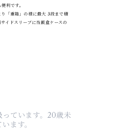
も便利です。
り「重箱」の様に最大 3段まで積
両サイドスリーブに当飯盒ケースの
っています。20歳未
ています。