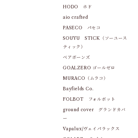
HODO ホド
aio crafted
PASECO パセコ
SOUYU STICK（ソーユース
ティック）
ベアボーンズ
GOALZERO ゴールゼロ
MURACO（ムラコ）
Bayfields Co.
FOLBOT フォルボット
ground cover グランドカバ
ー
Vapalux/ヴェイパラックス