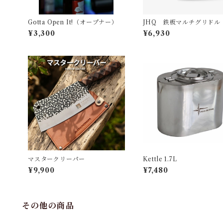
Gotta Open It!（オープナー）
JHQ 鉄板マルチグリドル（
m）
¥3,300
¥6,930
マスタークリーパー
Kettle 1.7L
¥9,900
¥7,480
その他の商品