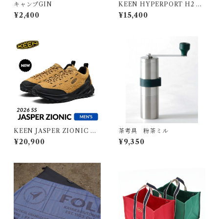
キャンプGIN
KEEN HYPERPORT H2 M
EN キーン ハイパーポート エ
¥2,400
¥15,400
イチツー メンズ
KEEN JASPER ZIONIC M
茶考具 粉茶ミル
EN キーン ジャスパーザイオ
¥20,900
¥9,350
ニック メンズ