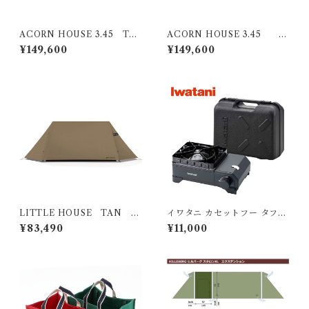
ACORN HOUSE 3.45 TA
ACORN HOUSE 3.45 w
N
hite
¥149,600
¥149,600
LITTLE HOUSE TAN グ
イワタニ カセットフー タフま
ランドシートセット
るXG Jr.
¥83,490
¥11,000