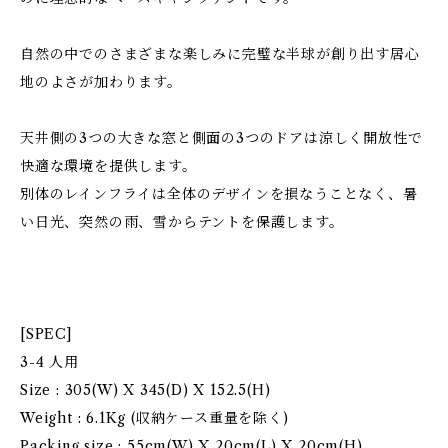
自然の中でのさまざまな楽しみに完璧な半球が創り出す居心
地のよさが加わります。
天井側の3つの大きな窓と側面の3つのドアは涼しく開放性で
快適な環境を提供します。
別体のレインフライは全体のデザインを損なうことなく、暑
い日光、突然の雨、雪からテントを保護します。
[SPEC]
3-4 人用
Size : 305(W) X 345(D) X 152.5(H)
Weight : 6.1Kg (収納ケース重量を除く)
Packing size : 55cm(W) X 20cm(L) X 20cm(H)