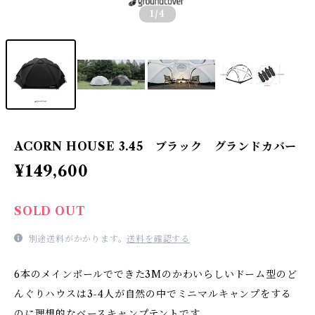
1
/4
ACORN HOUSE 3.45 ブラック グランドカバー
¥149,600
SOLD OUT
別途送料がかかります。
送料を確認する
6本のメインポールでできた3Mのかわいらしいドーム型のど
んぐりハウスは3-4人が自然の中でミニマルキャンプをする
のに理想的なベースキャンプテントです。