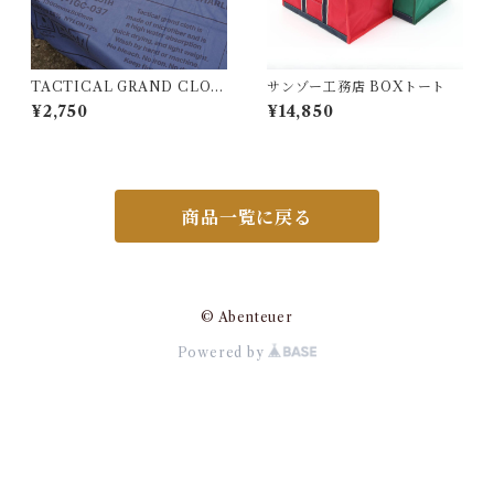
TACTICAL GRAND CLOT
サンゾー工務店 BOXトート
H
¥2,750
¥14,850
商品一覧に戻る
© Abenteuer
Powered by