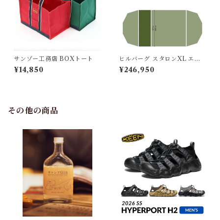
サンゾー工務店 BOXトート
ヒルバーグ スタロンXL エク
ステンション タクティカ
¥14,850
¥246,950
ル ポールセット
その他の商品