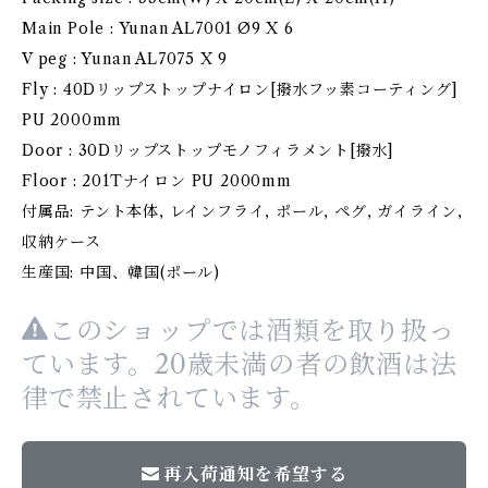
Main Pole : Yunan AL7001 Ø9 X 6
V peg : Yunan AL7075 X 9
Fly : 40Dリップストップナイロン[撥水フッ素コーティング]
PU 2000mm
Door : 30Dリップストップモノフィラメント[撥水]
Floor : 201Tナイロン PU 2000mm
付属品: テント本体, レインフライ, ポール, ペグ, ガイライン,
収納ケース
生産国: 中国、韓国(ポール)
このショップでは酒類を取り扱っ
ています。20歳未満の者の飲酒は法
律で禁止されています。
再入荷通知を希望する