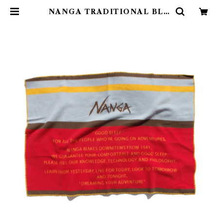
NANGA TRADITIONAL BLA
NKET／ナンガトラディショナルブ
ランケット | Abenteuer