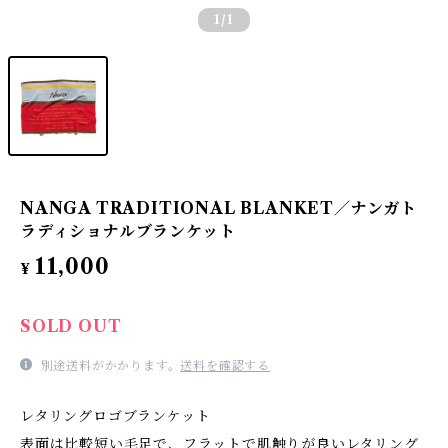
1
/1
NANGA TRADITIONAL BLANKET／ナンガト
ラディショナルブランケット
11,000
¥
SOLD OUT
別途送料がかかります。
送料を確認する
レタリングロゴブランケット
表面は比較短い毛足で、フラットで肌触りが良いレタリング