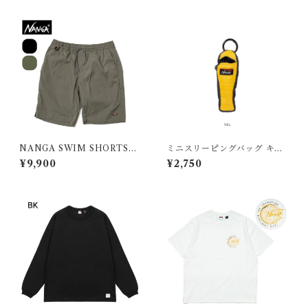
NANGA SWIM SHORTS／
ミニスリーピングバッグ キー
ナンガ スイムショーツ
ホルダー
¥9,900
¥2,750