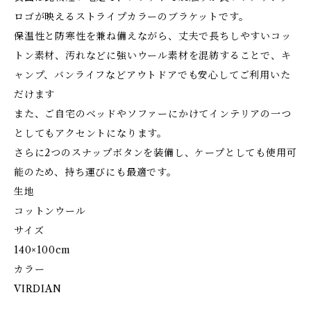
ロゴが映えるストライプカラーのブラケットです。
保温性と防寒性を兼ね備えながら、丈夫で長ちしやすいコッ
トン素材、汚れなどに強いウール素材を混紡することで、キ
ャンプ、バンライフなどアウトドアでも安心してご利用いた
だけます
また、ご自宅のベッドやソファーにかけてインテリアの一つ
としてもアクセントになります。
さらに2つのスナップボタンを装備し、ケープとしても使用可
能のため、持ち運びにも最適です。
生地
コットンウール
サイズ
140×100cm
カラー
VIRDIAN