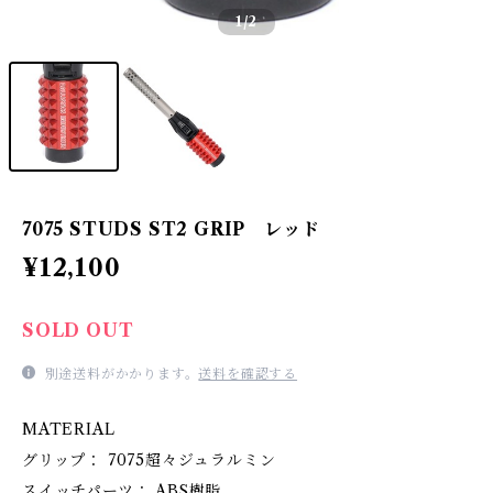
1
/2
7075 STUDS ST2 GRIP レッド
¥12,100
SOLD OUT
別途送料がかかります。
送料を確認する
MATERIAL
グリップ： 7075超々ジュラルミン
スイッチパーツ： ABS樹脂