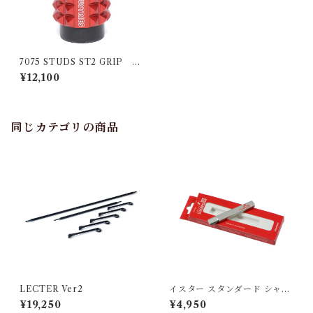
7075 STUDS ST2 GRIP レ
ッド
¥12,100
同じカテゴリの商品
LECTER Ver2
イスター スタンダード シャー
プナー
¥19,250
¥4,950