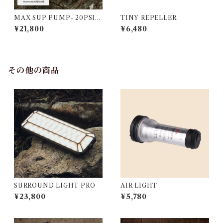
MAX SUP PUMP- 20PSI S
TINY REPELLER
UP用コードレス電動エアポン
¥21,800
¥6,480
プ
その他の商品
SURROUND LIGHT PRO
AIR LIGHT
¥23,800
¥5,780