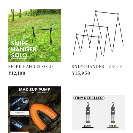
SNIPE HANGER SOLO
SNIPE HANGER ブラック
¥12,100
¥15,950