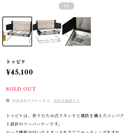
1
/3
トゥピケ
¥45,100
SOLD OUT
別途送料がかかります。
送料を確認する
トゥピケは、折りたたみ式スタンドと風防を備えたコンパク
ト設計のツーバーナーです。
ロック機能が付いたスタンドを立ててセッティングをすれ