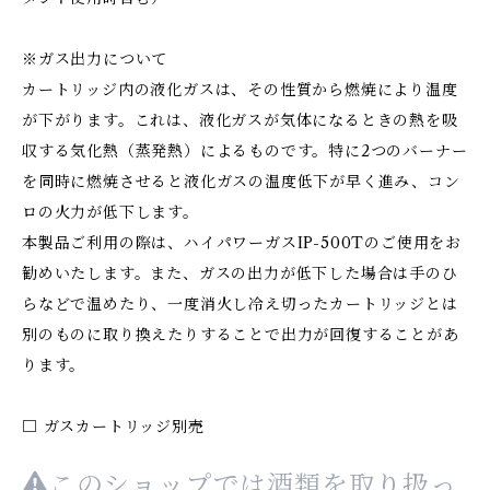
※ガス出力について
カートリッジ内の液化ガスは、その性質から燃焼により温度
が下がります。これは、液化ガスが気体になるときの熱を吸
収する気化熱（蒸発熱）によるものです。特に2つのバーナー
を同時に燃焼させると液化ガスの温度低下が早く進み、コン
ロの火力が低下します。
本製品ご利用の際は、ハイパワーガスIP-500Tのご使用をお
勧めいたします。また、ガスの出力が低下した場合は手のひ
らなどで温めたり、一度消火し冷え切ったカートリッジとは
別のものに取り換えたりすることで出力が回復することがあ
ります。
□ ガスカートリッジ別売
このショップでは酒類を取り扱っ