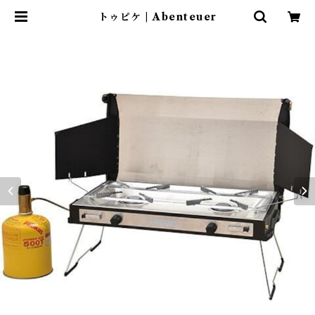
トゥピケ | Abenteuer