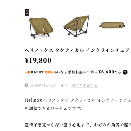
ヘリノックス タクティカル インクラインチェ
¥19,800
¥6,600
なら
手数料無料で
月々
から
別途送料がかかります。
送料を確認する
Helinox ヘリノックス タクティカル インクライ
を調整できるローチェアです。
座椅子感覚から深い座り心地まで、お好みの角度で座