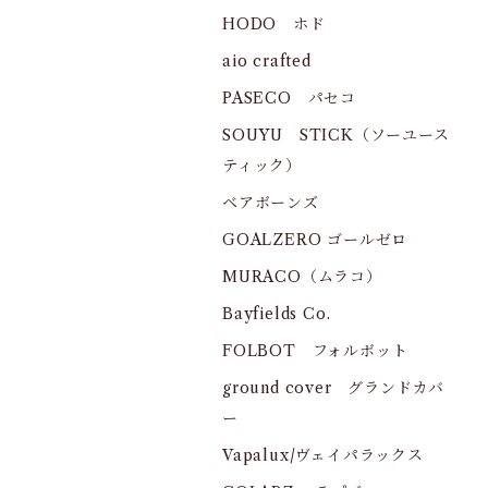
HODO ホド
aio crafted
PASECO パセコ
SOUYU STICK（ソーユース
ティック）
ベアボーンズ
GOALZERO ゴールゼロ
MURACO（ムラコ）
Bayfields Co.
FOLBOT フォルボット
ground cover グランドカバ
ー
Vapalux/ヴェイパラックス