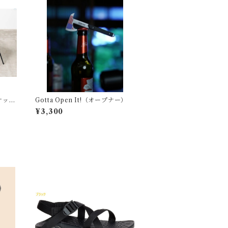
ナット
Gotta Open It!（オープナー）
¥3,300