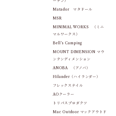
ーデン）
Matador マタドール
MSR
MINIMAL WORKS （ミニ
マルワークス）
Bell’s Camping
MOUNT DIMENSION マウ
ンテンディメンション
ANOBA （アノバ）
Hilander（ハイランダー）
フレックステイル
AOクーラー
トリパスプロダクツ
Mac Outdoor マックアウトド