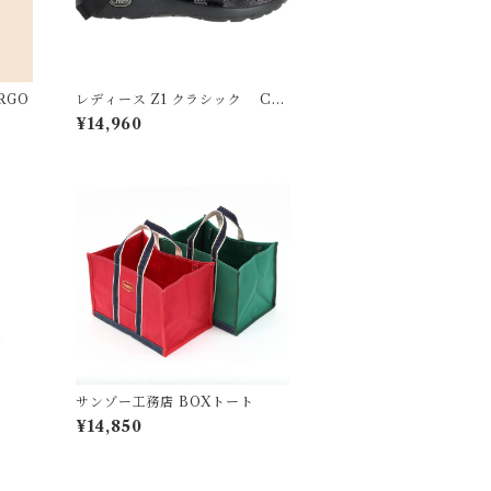
RGO
レディース Z1 クラシック CH
ACO チャコ
¥14,960
サンゾー工務店 BOXトート
¥14,850