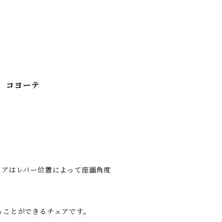
ア コヨーテ
ンチェアはレバー位置によって座面角度
ることができるチェアです。