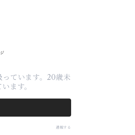
ンジ
っています。20歳未
ています。
通報する