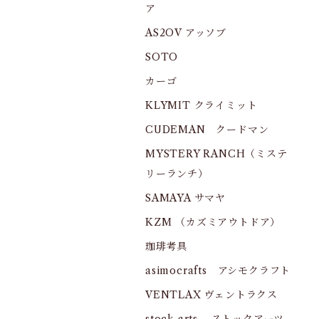
ア
AS2OV アッソブ
SOTO
カーゴ
KLYMIT クライミット
CUDEMAN クードマン
MYSTERY RANCH（ミステ
リーランチ）
SAMAYA サマヤ
KZM （カズミアウトドア）
珈琲考具
asimocrafts アシモクラフト
VENTLAX ヴェントラクス