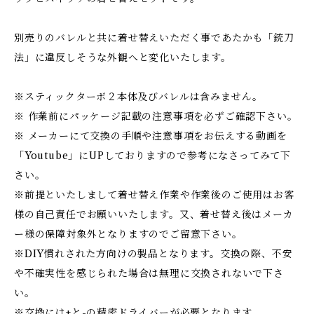
別売りのバレルと共に着せ替えいただく事であたかも「銃刀
法」に違反しそうな外観へと変化いたします。
※スティックターボ２本体及びバレルは含みません。
※ 作業前にパッケージ記載の注意事項を必ずご確認下さい。
※ メーカーにて交換の手順や注意事項をお伝えする動画を
「Youtube」にUPしておりますので参考になさってみて下
さい。
※前提といたしまして着せ替え作業や作業後のご使用はお客
様の自己責任でお願いいたします。又、着せ替え後はメーカ
ー様の保障対象外となりますのでご留意下さい。
※DIY慣れされた方向けの製品となります。交換の際、不安
や不確実性を感じられた場合は無理に交換されないで下さ
い。
※交換には+と-の精密ドライバーが必要となります。