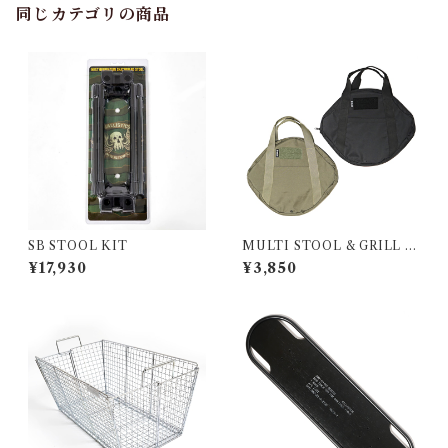
同じカテゴリの商品
SB STOOL KIT
MULTI STOOL & GRILL C
ASE ブラック
¥17,930
¥3,850