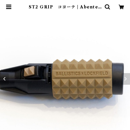
ST2 GRIP コヨーテ | Abenteu
er