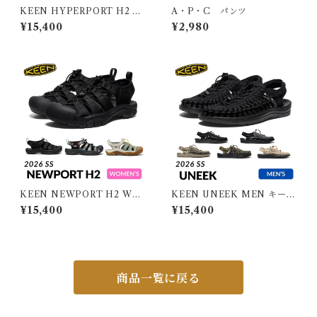
KEEN HYPERPORT H2 M
A・P・C パンツ
EN キーン ハイパーポート エ
¥15,400
¥2,980
イチツー メンズ
KEEN NEWPORT H2 WO
KEEN UNEEK MEN キーン
MEN キーン ニューポート エ
ユニーク メンズ
¥15,400
¥15,400
イチツー ウィメンズ
商品一覧に戻る