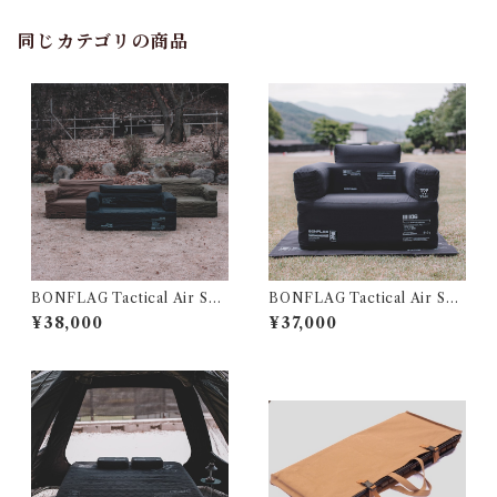
同じカテゴリの商品
BONFLAG Tactical Air Sof
BONFLAG Tactical Air Sof
a 2P
a 1P
¥38,000
¥37,000