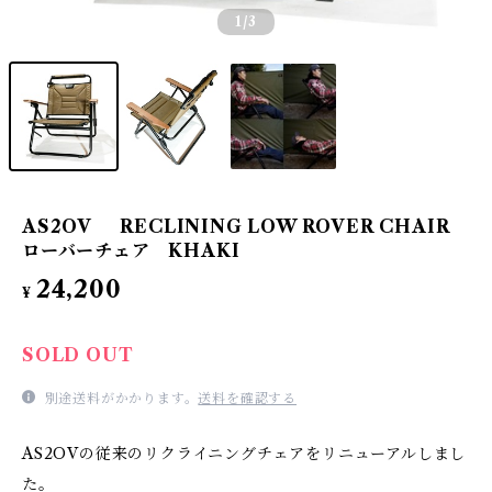
1
/3
AS2OV RECLINING LOW ROVER CHAIR
ローバーチェア KHAKI
24,200
¥
SOLD OUT
別途送料がかかります。
送料を確認する
AS2OVの従来のリクライニングチェアをリニューアルしまし
た。