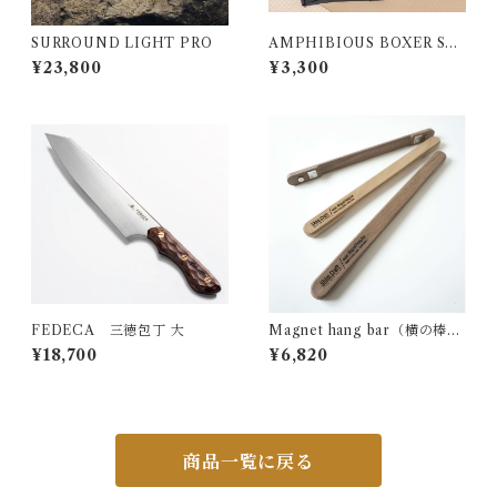
SURROUND LIGHT PRO
AMPHIBIOUS BOXER SH
ORTS (2枚SET)
¥23,800
¥3,300
FEDECA 三徳包丁 大
Magnet hang bar（横の棒）
SC25 ウォルナット
¥18,700
¥6,820
商品一覧に戻る