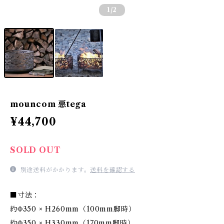
1
/2
mouncom 悪tega
¥44,700
SOLD OUT
別途送料がかかります。
送料を確認する
■寸法：
約Φ350 × H260mm（100mm脚時）
約Φ350 × H330mm（170mm脚時）