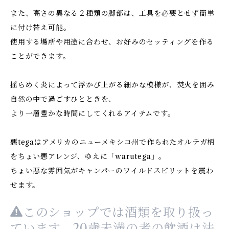
また、高さの異なる２種類の脚部は、工具を必要とせず簡単
に付け替え可能。
使用する場所や用途に合わせ、お好みのセッティングを作る
ことができます。
揺らめく炎によって浮かび上がる細かな模様が、焚火を囲み
自然の中で過ごすひとときを、
より一層豊かな時間にしてくれるアイテムです。
悪tegaはアメリカのニューメキシコ州で作られたオルテガ柄
をちょい悪アレンジ、ゆえに「warutega」。
ちょい悪な雰囲気がキャンパーのワイルドスピリットを震わ
せます。
このショップでは酒類を取り扱っ
ています。20歳未満の者の飲酒は法