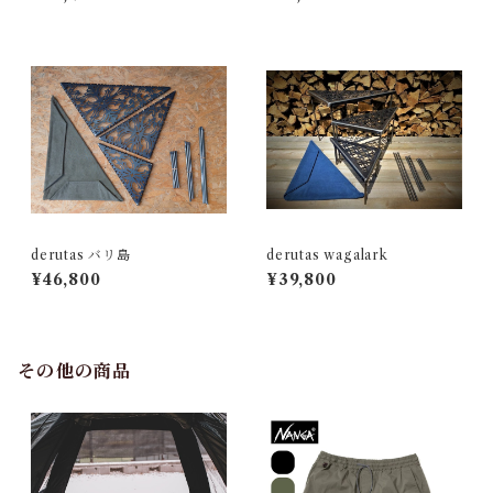
derutas バリ島
derutas wagalark
¥46,800
¥39,800
その他の商品