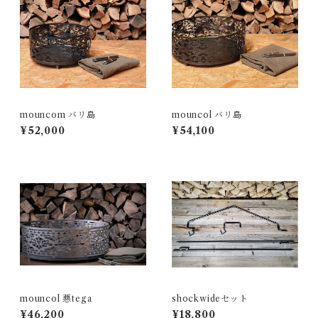
mouncom バリ島
mouncol バリ島
¥52,000
¥54,100
mouncol 悪tega
shockwideセット
¥46,200
¥18,800