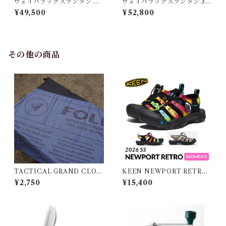
ヴェイパラックスランタン M
ヴェイパラックスランタン 30
320 アーミーグリーン
0 アーミーグリーン
¥49,500
¥52,800
その他の商品
TACTICAL GRAND CLOT
KEEN NEWPORT RETRO
H
WOMEN キーン ニューポー
¥2,750
¥15,400
ト レトロ ウィメンズ