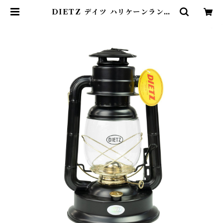
DIETZ デイツ ハリケーンランタ
ン #D90 ブラック/ゴールド | Ab
enteuer