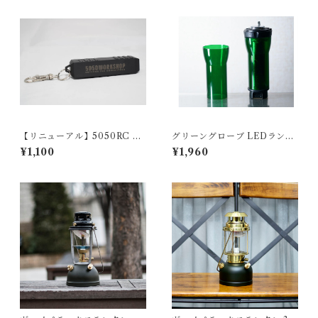
【リニューアル】5050RC 2.
グリーングローブ LEDランタ
0(リモコン)
ン用(No.0)
¥1,100
¥1,960