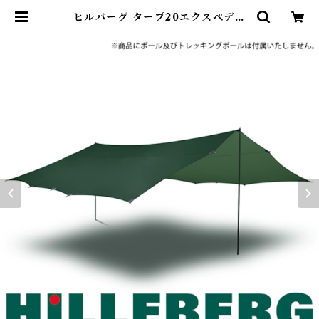
ヒルバーグ タープ20エクスペディ
ション グリーン | Abenteuer