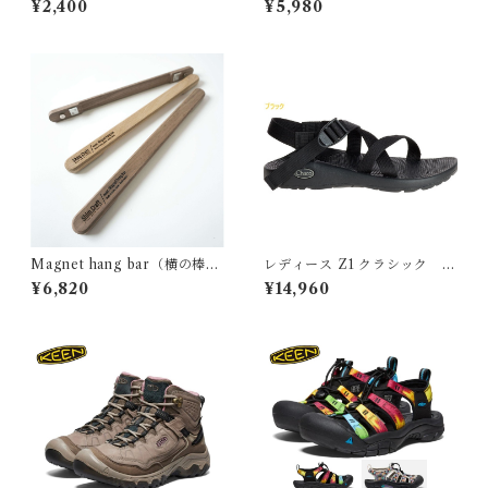
¥2,400
¥5,980
Magnet hang bar（横の棒）
レディース Z1 クラシック
SC25 ウォルナット
CHACO チャコ
¥6,820
¥14,960