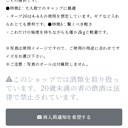
こその選択です。
●特徴2：大人数でのキャンプに最適
・タープ20は4~6人の使用を想定しています。ギアなど入れ
られとても便利です。●特徴3：驚くべき軽さ
・これだけの強度を持ちながらも僅か2kgと軽量です。
※写真は使用イメージですので、ご使用の用途に合わせてサ
イズをお選び下さい。
※ご注意：写真のポールは付属致しません。
このショップでは酒類を取り扱っ
ています。20歳未満の者の飲酒は法
律で禁止されています。
再入荷通知を希望する