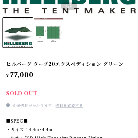
1
/2
ヒルバーグ タープ20エクスペディション グリーン
77,000
¥
SOLD OUT
別途送料がかかります。
送料を確認する
■SPEC■
・サイズ：4.4m×4.4m