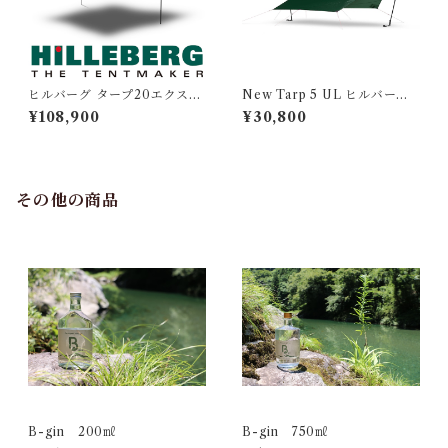
ヒルバーグ タープ20エクスペ
New Tarp 5 UL ヒルバーグ
ディション サンド XP
タープ5 グリーン
¥108,900
¥30,800
その他の商品
B-gin 200㎖
B-gin 750㎖