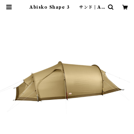
Abisko Shape 3 サンド | Ab
enteuer