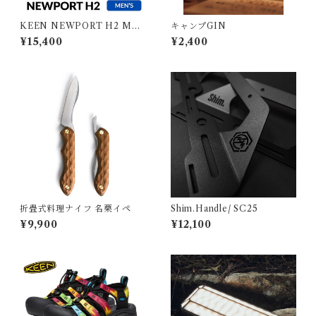
KEEN NEWPORT H2 ME
キャンプGIN
N キーン ニューポート エイチ
¥15,400
¥2,400
ツー メンズ
折畳式料理ナイフ 名栗イペ
Shim.Handle/ SC25
¥9,900
¥12,100