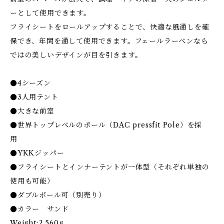
ーとして使用できます。
フライシートをロールアップすることで、快適な風通しを確
保でき、年間を通して使用できます。フェールラーベンなら
ではの美しいデザインが目を引きます。
●4シーズン
●3人用テント
●大きな前室
●世界トップレベルのポール（DAC pressfit Pole）を採
用
●YKKジッパー
●フライシートとインナーテントが一体型（それぞれ単独の
使用も可能）
●ダブルポール可（別売り）
●カラー サンド
Weight:2,560g