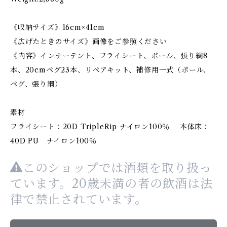
《収納サイズ》16cm×41cm
《広げたときのサイズ》画像をご参照ください
《内容》インナーテント、フライシート、ポール、張り綱8
本、20cmペグ23本、リペアキット、補修用一式（ポール、
ペグ、張り綱）
素材
フライシート：20D TripleRip ナイロン100％ 本体床：
40D PU ナイロン100％
このショップでは酒類を取り扱っ
ています。20歳未満の者の飲酒は法
律で禁止されています。