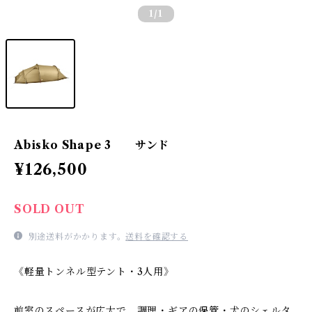
1
/1
Abisko Shape 3 サンド
¥126,500
SOLD OUT
別途送料がかかります。
送料を確認する
《軽量トンネル型テント・3人用》
前室のスペースが広大で、調理・ギアの保管・犬のシェルタ