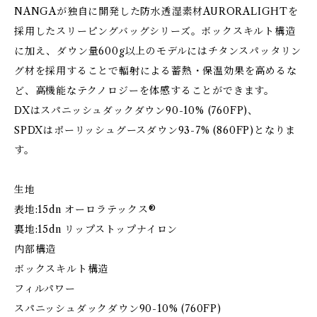
NANGAが独自に開発した防水透湿素材AURORALIGHTを
採用したスリーピングバッグシリーズ。ボックスキルト構造
に加え、ダウン量600g以上のモデルにはチタンスパッタリン
グ材を採用することで輻射による蓄熱・保温効果を高めるな
ど、高機能なテクノロジーを体感することができます。
DXはスパニッシュダックダウン90-10% (760FP)、
SPDXはポーリッシュグースダウン93-7% (860FP)となりま
す。
生地
表地:15dn オーロラテックス®
裏地:15dn リップストップナイロン
内部構造
ボックスキルト構造
フィルパワー
スパニッシュダックダウン90-10% (760FP)