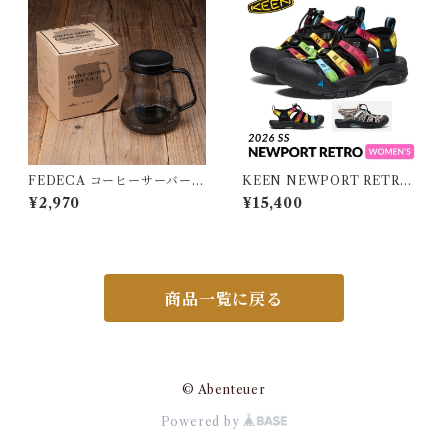
FEDECA コーヒーサーバー S
KEEN NEWPORT RETRO
TRON 大
WOMEN キーン ニューポー
¥2,970
¥15,400
ト レトロ ウィメンズ
商品一覧に戻る
© Abenteuer
Powered by