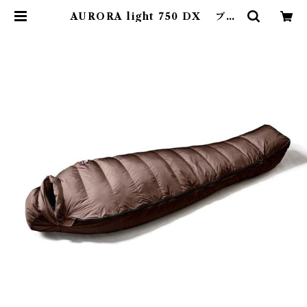
AURORA light 750 DX ブラ
ウン レギュラー | Abenteuer