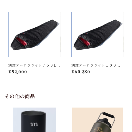
別注オーロラライト７５０DX
別注オーロラライト１０００D
BLK
X BLK / BLK
¥52,000
¥60,280
その他の商品