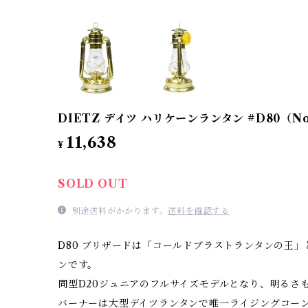
DIETZ デイツ ハリケーンランタン #D80（No
11,638
¥
SOLD OUT
別途送料がかかります。
送料を確認する
D80 ブリザードは「コールドブラストランタンの王
ンです。
同型D20ジュニアのフルサイズモデルとなり、明るさ
バーナーは大型デイツランタンで唯一ライジングコー