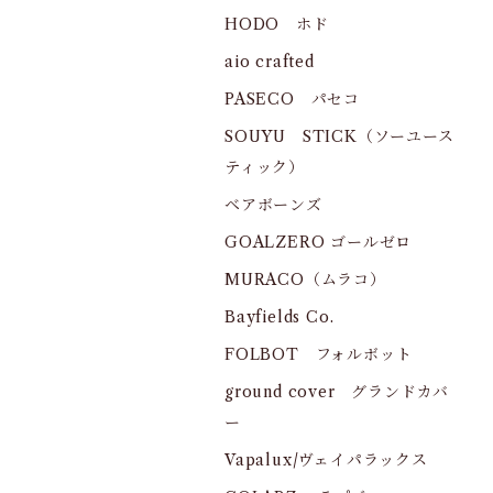
HODO ホド
aio crafted
PASECO パセコ
SOUYU STICK（ソーユース
ティック）
ベアボーンズ
GOALZERO ゴールゼロ
MURACO（ムラコ）
Bayfields Co.
FOLBOT フォルボット
ground cover グランドカバ
ー
Vapalux/ヴェイパラックス