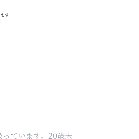
します。
っています。20歳未