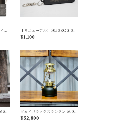
ライト
【リニューアル】5050RC 2.0
(リモコン)
¥1,100
M32
ヴェイパラックスランタン 300
アーミーグリーン
¥52,800