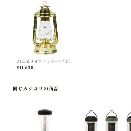
DIETZ デイツ ハリケーンランタ
ン #D80（No.80）BLIZZAR
¥11,638
D ゴールド
同じカテゴリの商品