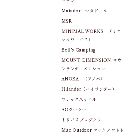
ーデン）
Matador マタドール
MSR
MINIMAL WORKS （ミニ
マルワークス）
Bell’s Camping
MOUNT DIMENSION マウ
ンテンディメンション
ANOBA （アノバ）
Hilander（ハイランダー）
フレックステイル
AOクーラー
トリパスプロダクツ
Mac Outdoor マックアウトド