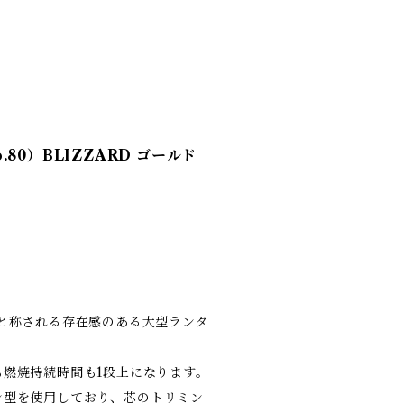
.80）BLIZZARD ゴールド
」と称される存在感のある大型ランタ
も燃焼持続時間も1段上になります。
ン型を使用しており、芯のトリミン