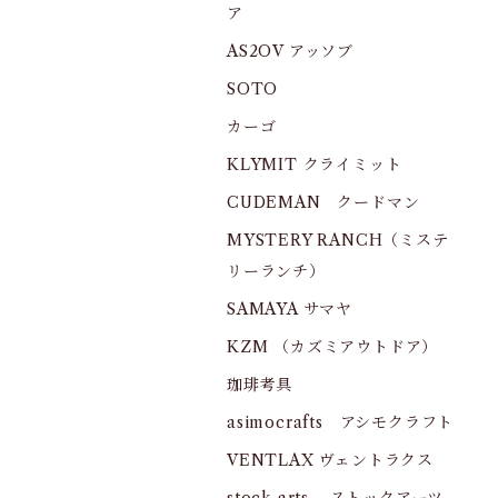
ア
AS2OV アッソブ
SOTO
カーゴ
KLYMIT クライミット
CUDEMAN クードマン
MYSTERY RANCH（ミステ
リーランチ）
SAMAYA サマヤ
KZM （カズミアウトドア）
珈琲考具
asimocrafts アシモクラフト
VENTLAX ヴェントラクス